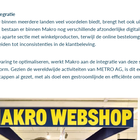
egratie
e binnen meerdere landen veel voordelen biedt, brengt het ook u
bestaan er binnen Makro nog verschillende afzonderlijke digital
 aparte sectie met winkelproducten, terwijl de online bestelom
eiden tot inconsistenties in de klantbeleving.
aring te optimaliseren, werkt Makro aan de integratie van deze
rm. Gezien de wereldwijde activiteiten van METRO AG, is dit e
stappen al gezet, met als doel een gestroomlijnde en efficiënte 