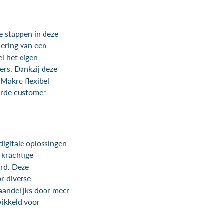
e stappen in deze
cering van een
l het eigen
ers. Dankzij deze
 Makro flexibel
erde customer
igitale oplossingen
 krachtige
erd. Deze
r diverse
aandelijks door meer
wikkeld voor