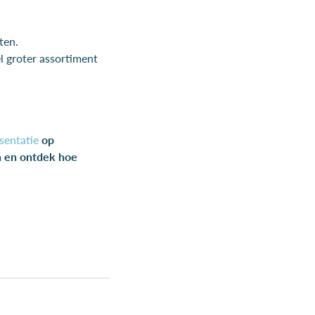
ten.
 groter assortiment
sentatie
op
en en ontdek hoe