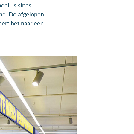
el, is sinds
nd. De afgelopen
eert het naar een