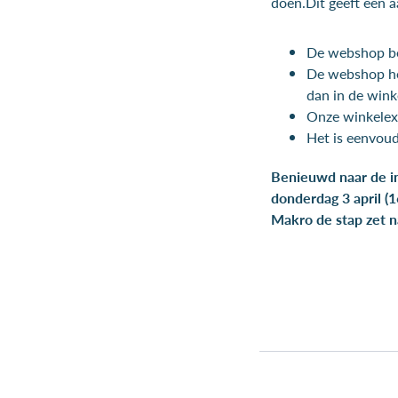
doen.Dit geeft een a
De webshop be
De webshop he
dan in de wink
Onze winkelex
Het is eenvoud
Benieuwd naar de i
donderdag 3 april (
Makro de stap zet 