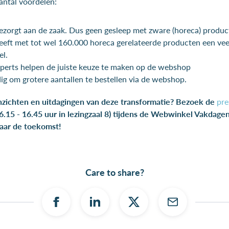
antal voordelen:
zorgt aan de zaak. Dus geen gesleep met zware (horeca) produc
eft met tot wel 160.000 horeca gerelateerde producten een veel
el.
perts helpen de juiste keuze te maken op de webshop
ig om grotere aantallen te bestellen via de webshop.
nzichten en uitdagingen van deze transformatie? Bezoek de
pre
16.15 - 16.45 uur in lezingzaal 8) tijdens de Webwinkel Vakdag
naar de toekomst!
Care to share?