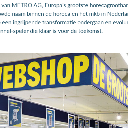
 van METRO AG, Europa’s grootste horecagroothand
wde naam binnen de horeca en het mkb in Nederla
 een ingrijpende transformatie ondergaan en evolu
el-speler die klaar is voor de toekomst.