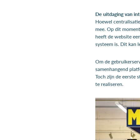
De uitdaging van int
Hoewel centralisati
mee. Op dit moment 
heeft de website een
systeem is. Dit kan l
Om de gebruikerserv
samenhangend platfo
Toch zijn de eerste 
te realiseren.