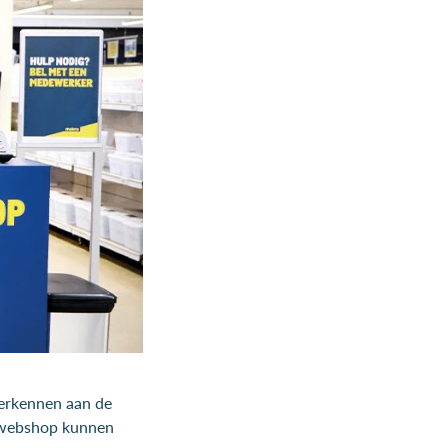
herkennen aan de
e webshop kunnen