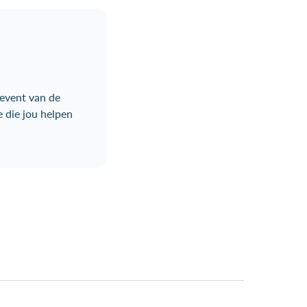
event van de
e die jou helpen