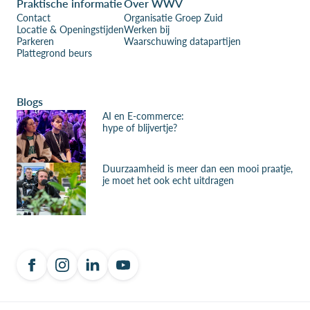
Praktische informatie
Over WWV
Contact
Organisatie Groep Zuid
Locatie & Openingstijden
Werken bij
Parkeren
Waarschuwing datapartijen
Plattegrond beurs
Blogs
AI en E-commerce:
hype of blijvertje?
Duurzaamheid is meer dan een mooi praatje,
je moet het ook echt uitdragen