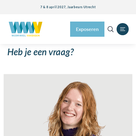
7 & 8 april 2027, Jaarbeurs Utrecht
Exposeren
Heb je een vraag?