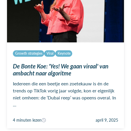
Growth strategies
Viral
Keynote
De Bonte Koe: 'Yes! We gaan viraal' van
ambacht naar algoritme
Iedereen die een beetje een zoetekauw is én de
trends op TikTok vorig jaar volgde, kon er eigenlijk
niet omheen: de ‘Dubai reep’ was opeens overal. In
...
4 minuten lezen
april 9, 2025