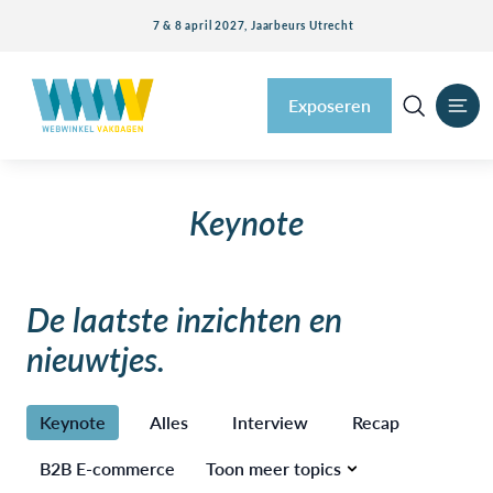
7 & 8 april 2027, Jaarbeurs Utrecht
Exposeren
Keynote
De laatste inzichten en
nieuwtjes.
Keynote
Alles
Interview
Recap
B2B E-commerce