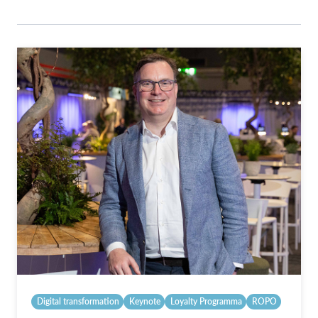
Digital transformation
Keynote
Loyalty Programma
ROPO