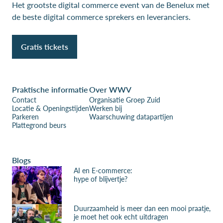
Het grootste digital commerce event van de Benelux met
de beste digital commerce sprekers en leveranciers.
Gratis tickets
Praktische informatie
Over WWV
Contact
Organisatie Groep Zuid
Locatie & Openingstijden
Werken bij
Parkeren
Waarschuwing datapartijen
Plattegrond beurs
Blogs
AI en E-commerce:
hype of blijvertje?
Duurzaamheid is meer dan een mooi praatje,
je moet het ook echt uitdragen