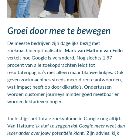
Groei door mee te bewegen
De meeste bedrijven zijn dagelijks bezig met
zoekmachineoptimalisatie.
Mark van Hattum van Follo
vertelt hoe Google is veranderd. Nog slechts 1,97
procent van alle zoekopdrachten leidt tot
resultatenpagina’s met alleen maar blauwe linkjes. Ook
geven zoekmachines steeds meer directe antwoorden,
wat impact heeft op doorklikratio’s. Ondertussen
worden customer journeys minder goed meetbaar en
worden kiktarieven hoger.
Toch stijgt het totale zoekvolume in Google nog altijd.
Van Hattum:
‘Ik durf te zeggen dat Google meer weet dan
ieder ander over jouw potentiële klant.’
Zijn advies: kijk