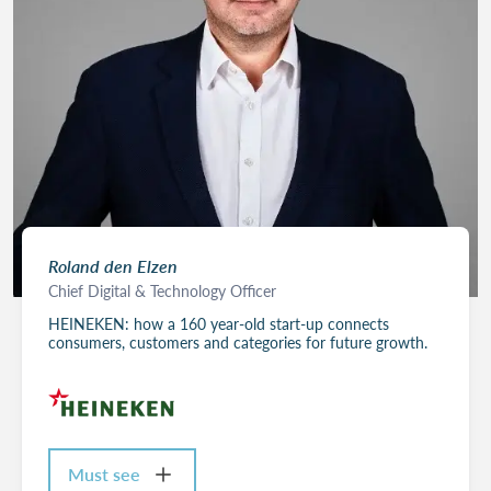
Roland den Elzen
Chief Digital & Technology Officer
HEINEKEN: how a 160 year-old start-up connects
consumers, customers and categories for future growth.
Must see