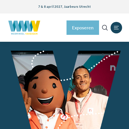
7 & 8 april 2027, Jaarbeurs Utrecht
Exposeren