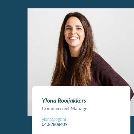
Ylona Rooijakkers
Commercieel Manager
ylona@ogz.nl
040-2808409