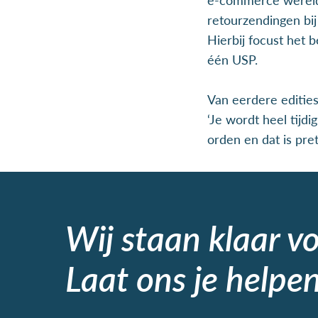
retourzendingen bij
Hierbij focust het 
één USP.
Van eerdere editie
‘Je wordt heel tijd
orden en dat is pre
Wij staan klaar v
Laat ons je helpen