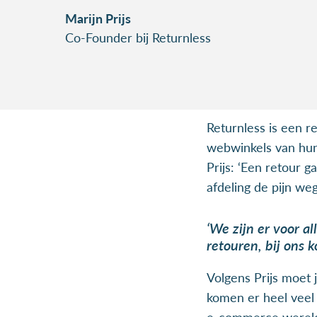
Marijn Prijs
Co-Founder bij Returnless
Returnless is een r
webwinkels van hun
Prijs: ‘Een retour 
afdeling de pijn we
‘We zijn er voor 
retouren, bij ons 
Volgens Prijs moet 
komen er heel veel
e-commerce wereldje 