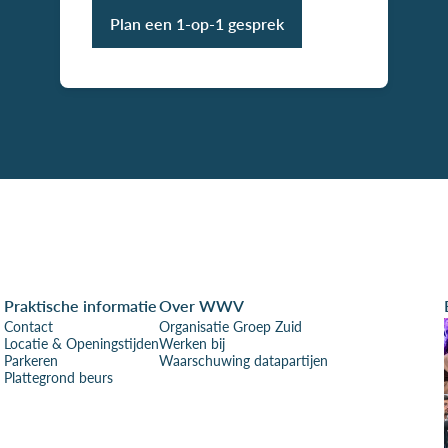
Plan een 1-op-1 gesprek
Praktische informatie
Over WWV
Contact
Organisatie Groep Zuid
Locatie & Openingstijden
Werken bij
Parkeren
Waarschuwing datapartijen
Plattegrond beurs