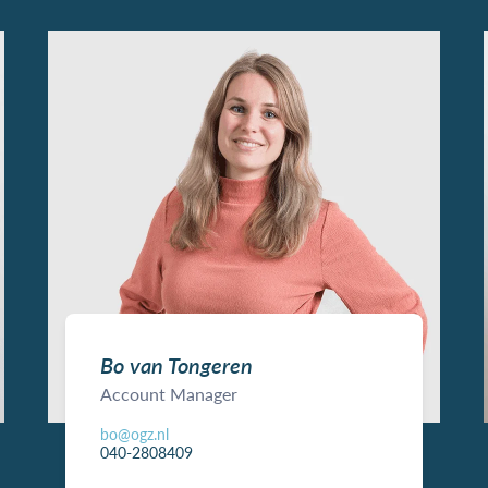
Bo van Tongeren
Account Manager
bo@ogz.nl
040-2808409