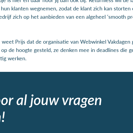
 hun klanten wegnemen, zodat de klant zich kan storten o
bedrijf zich op het aanbieden van een algeheel ‘smooth pr
s weet Prijs dat de organisatie van Webwinkel Vakdagen
ig op de hoogte gesteld, ze denken mee in deadlines die 
ttig werken.
oor al jouw vragen
!