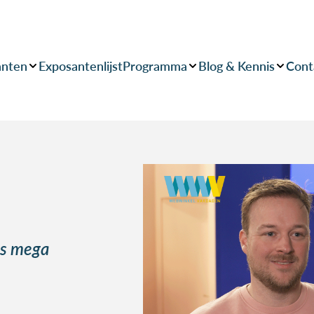
anten
Exposantenlijst
Programma
Blog & Kennis
Cont
 is mega