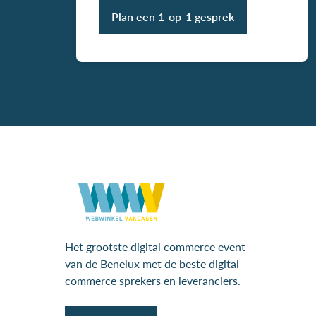
Plan een 1-op-1 gesprek
Het grootste digital commerce event
van de Benelux met de beste digital
commerce sprekers en leveranciers.