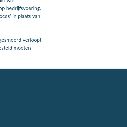
p bedrijfsvoering.
oces’ in plaats van
 gesmeerd verloopt.
gesteld moeten