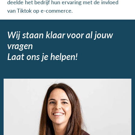
deelde het bedrijf hun ervaring met de invloed
van Tiktok op e-commerce.
Wij staan klaar voor al jouw
vragen
Laat ons je helpen!