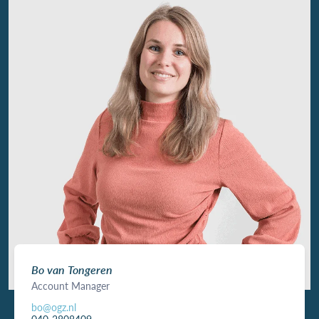
Bo van Tongeren
Account Manager
bo@ogz.nl