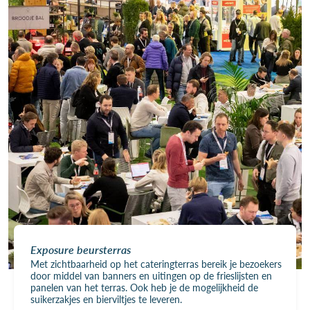
Exposure beursterras
Met zichtbaarheid op het cateringterras bereik je bezoekers
door middel van banners en uitingen op de frieslijsten en
panelen van het terras. Ook heb je de mogelijkheid de
suikerzakjes en bierviltjes te leveren.