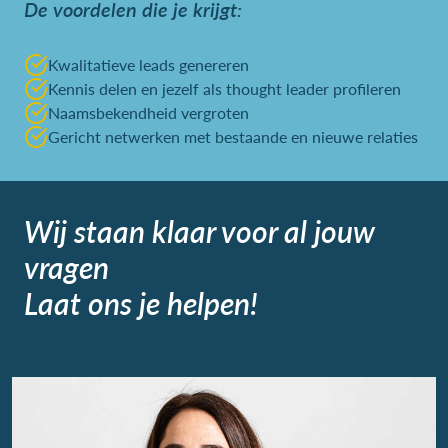
De voordelen die je krijgt:
Kwalitatieve leads genereren
Kennis delen en jezelf als thought leader profileren
Naamsbekendheid vergroten
Gericht netwerken met bestaande en nieuwe relaties
Wij staan klaar voor al jouw
vragen
Laat ons je helpen!