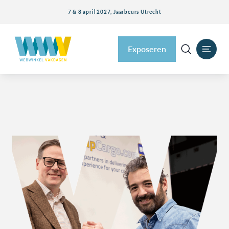
7 & 8 april 2027, Jaarbeurs Utrecht
Exposeren