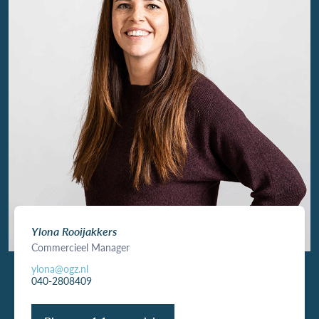
Ylona Rooijakkers
Commercieel Manager
ylona@ogz.nl
040-2808409