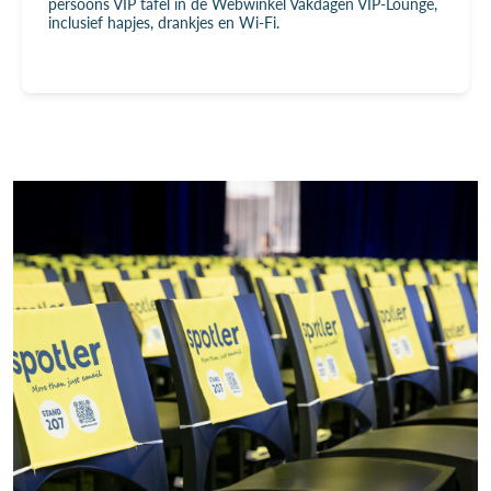
persoons VIP tafel in de Webwinkel Vakdagen VIP-Lounge,
inclusief hapjes, drankjes en Wi-Fi.