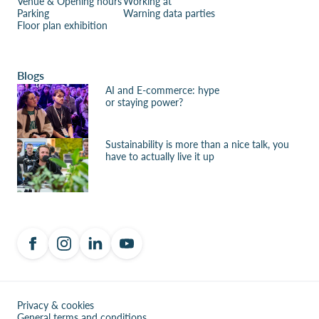
Venue & Opening hours
Working at
Parking
Warning data parties
Floor plan exhibition
Blogs
AI and E-commerce: hype
or staying power?
Sustainability is more than a nice talk, you
have to actually live it up
Privacy & cookies
General terms and conditions