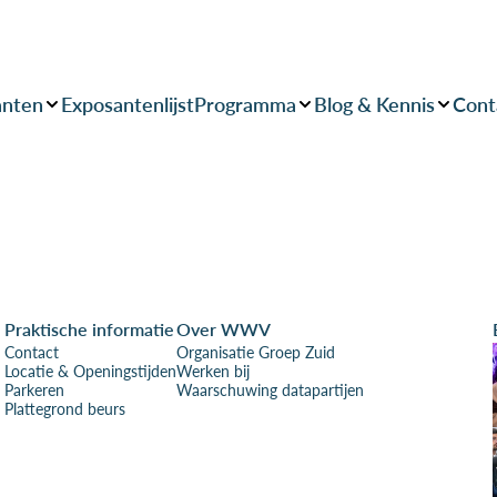
anten
Exposantenlijst
Programma
Blog & Kennis
Cont
Praktische informatie
Over WWV
Contact
Organisatie Groep Zuid
Locatie & Openingstijden
Werken bij
Parkeren
Waarschuwing datapartijen
Plattegrond beurs