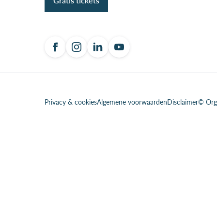
Gratis tickets
Privacy & cookies
Algemene voorwaarden
Disclaimer
© Org