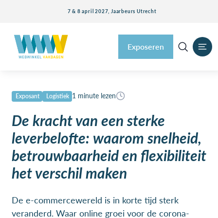
7 & 8 april 2027, Jaarbeurs Utrecht
Exposeren
1 minute lezen
Exposant
Logistiek
De kracht van een sterke
leverbelofte: waarom snelheid,
betrouwbaarheid en flexibiliteit
het verschil maken
De e-commercewereld is in korte tijd sterk
veranderd. Waar online groei voor de corona-