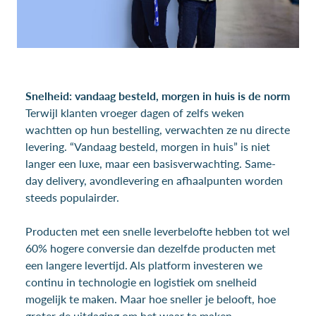
Snelheid: vandaag besteld, morgen in huis is de norm
Terwijl klanten vroeger dagen of zelfs weken
wachtten op hun bestelling, verwachten ze nu directe
levering. “Vandaag besteld, morgen in huis” is niet
langer een luxe, maar een basisverwachting. Same-
day delivery, avondlevering en afhaalpunten worden
steeds populairder.
Producten met een snelle leverbelofte hebben tot wel
60% hogere conversie dan dezelfde producten met
een langere levertijd. Als platform investeren we
continu in technologie en logistiek om snelheid
mogelijk te maken. Maar hoe sneller je belooft, hoe
groter de uitdaging om het waar te maken.