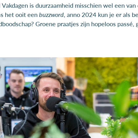
Vakdagen is duurzaamheid misschien wel een van d
s het ooit een
buzzword
, anno 2024 kun je er als be
boodschap? Groene praatjes zijn hopeloos passé, 