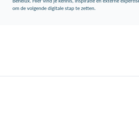
Benelux. Hier vind je kennis, inspiratie en externe expertis
om de volgende digitale stap te zetten.