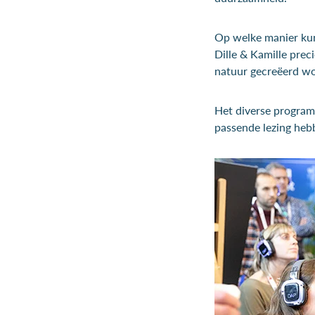
Op welke manier ku
Dille & Kamille prec
natuur gecreëerd w
Het diverse program
passende lezing heb