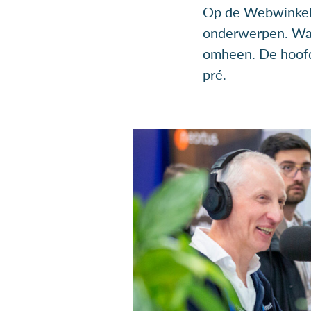
Op de Webwinkel 
onderwerpen. Wa
omheen. De hoofd
pré.