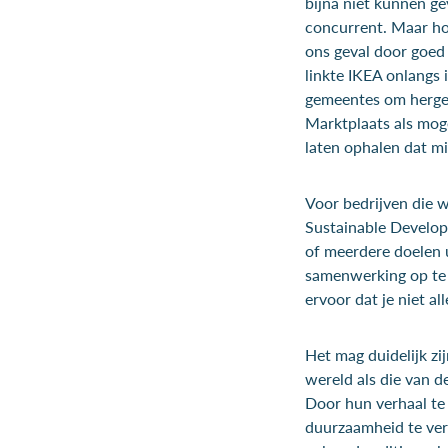
bijna niet kunnen ge
concurrent. Maar hoe
ons geval door goed
linkte IKEA onlangs
gemeentes om hergeb
Marktplaats als moge
laten ophalen dat m
Voor bedrijven die w
Sustainable Develop
of meerdere doelen u
samenwerking op te 
ervoor dat je niet a
Het mag duidelijk zi
wereld als die van de
Door hun verhaal te
duurzaamheid te vera