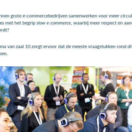
nnen grote e-commercebedrijven samenwerken voor meer circula
ies met het begrip
slow e-commerce
, waarbij meer respect en aa
ordt?
ma van zaal 10 zorgt ervoor dat de meeste vraagstukken rond d
ben.