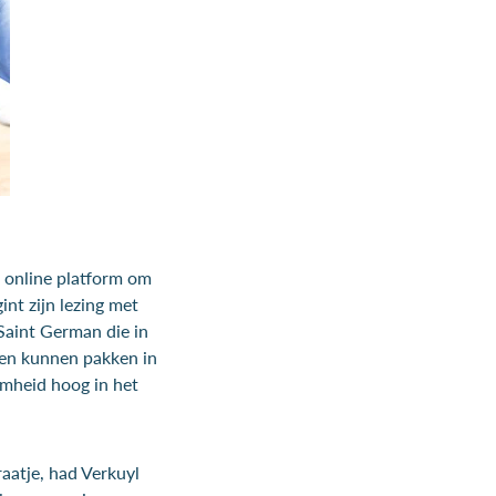
t online platform om
nt zijn lezing met
 Saint German die in
den kunnen pakken in
amheid hoog in het
aatje, had Verkuyl