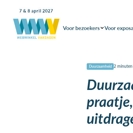
7 & 8 april 2027
Voor bezoekers
Voor expos
2 minuten
Duurzaamheid
Duurzaa
praatje
uitdrag