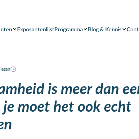
anten
Exposantenlijst
Programma
Blog & Kennis
Cont
 lezen
mheid is meer dan ee
, je moet het ook echt
en