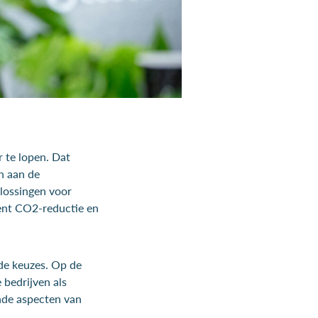
r te lopen. Dat
en aan de
lossingen voor
ent CO2-reductie en
de keuzes. Op de
 bedrijven als
ende aspecten van