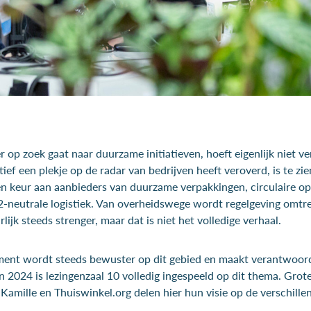
 op zoek gaat naar duurzame initiatieven, hoeft eigenlijk niet ve
ief een plekje op de radar van bedrijven heeft veroverd, is te zi
n keur aan aanbieders van duurzame verpakkingen, circulaire op
-neutrale logistiek. Van overheidswege wordt regelgeving omtr
ijk steeds strenger, maar dat is niet het volledige verhaal.
ent wordt steeds bewuster op dit gebied en maakt verantwoor
2024 is lezingenzaal 10 volledig ingespeeld op dit thema. Grote
 Kamille en Thuiswinkel.org delen hier hun visie op de verschill