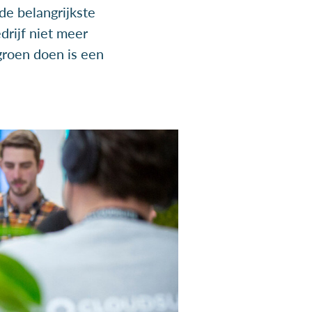
e belangrijkste
drijf niet meer
groen doen is een