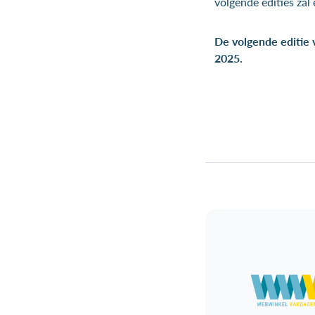
volgende edities zal
De volgende editie
2025.