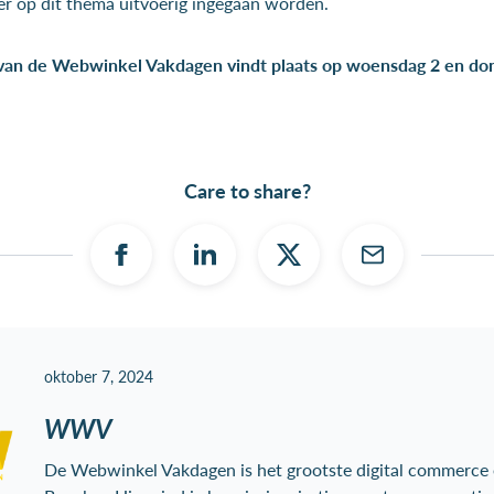
 er op dit thema uitvoerig ingegaan worden.
 van de Webwinkel Vakdagen vindt plaats op woensdag 2 en don
Care to share?
oktober 7, 2024
WWV
De Webwinkel Vakdagen is het grootste digital commerce 