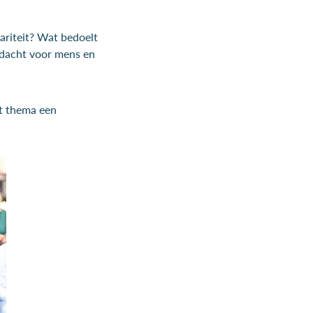
riteit? Wat bedoelt
ndacht voor mens en
it thema een