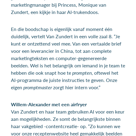
marketingmanager bij Princess, Monique van
Zundert, een kijkje in haar AI-trukendoos.
En die boodschap is eigenlijk vanaf moment één
duidelijk, vertelt Van Zundert in een volle zaal 8. “Je
kunt er ontzettend veel mee. Van een vertaalde brief
voor een leverancier in China, tot aan complete
marketingteksten en computer-gegenereerde
beelden. Wel is het belangrijk om iemand in je team te
hebben die ook snapt hoe te
prompten
, oftewel het
AI-programma de juiste instructies te geven. Onze
eigen
promptmaster
zorgt hier intern voor.”
Willem-Alexander met een airfryer
Van Zundert en haar team gebruiken AI voor een keur
aan mogelijkheden. Ze somt de belangrijkste binnen
haar vakgebied -contentcreatie- op. “Zo kunnen we
voor onze receptenwebsite heel gemakkelijk beelden