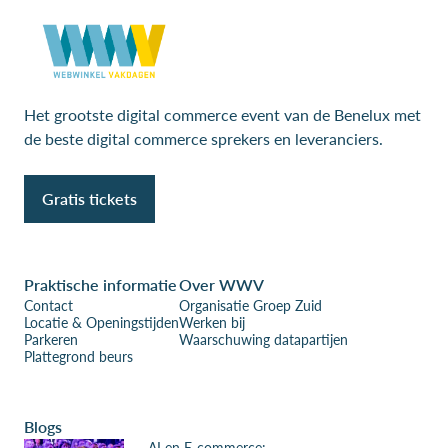
Het grootste digital commerce event van de Benelux met
de beste digital commerce sprekers en leveranciers.
Gratis tickets
Praktische informatie
Over WWV
Contact
Organisatie Groep Zuid
Locatie & Openingstijden
Werken bij
Parkeren
Waarschuwing datapartijen
Plattegrond beurs
Blogs
AI en E-commerce: