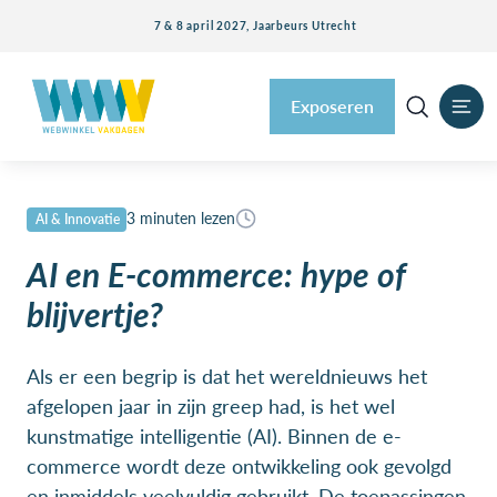
7 & 8 april 2027, Jaarbeurs Utrecht
Exposeren
3 minuten lezen
AI & Innovatie
AI en E-commerce: hype of
blijvertje?
Als er een begrip is dat het wereldnieuws het
afgelopen jaar in zijn greep had, is het wel
kunstmatige intelligentie (AI). Binnen de e-
commerce wordt deze ontwikkeling ook gevolgd
en inmiddels veelvuldig gebruikt. De toepassingen