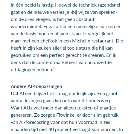
in één beeld is lastig. Hoewel de techniek razendsnel
gaat en de nieuwe versies je -bij wijze van spreken-
om de oren vliegen, is het geen absoluut
wondermiddel. Er zal altijd een menselijke marketeer
aan de basis moeten blijven staan. Ik vergelijk het
maar met een chefkok in een Michelin restaurant. Die
heeft in zijn keuken allerlei tools staan die hij kan
gebruiken om een perfect gerecht te creëren. En ik
denk dat de content marketeers van nu dezelfde
uitdagingen hebben.”
Andere AI-toepassingen
Dat AI een blijvertje is, mag duidelijk zijn. Een groot
aantal lezingen gaat dan ook over dit onderwerp.
Want AI is veel meer dan alleen teksten of plaatjes
genereren. Zo zorgde Fitwinkel er door slim gebruik
van AI-forecasting voor dat hun voorraad in zes
maanden tijd met 40 procent verlaagd kon worden. In