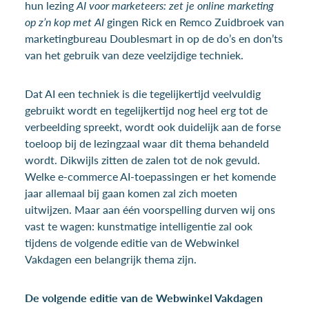
hun lezing
AI voor marketeers: zet je online marketing
op z’n kop met AI
gingen Rick en Remco Zuidbroek van
marketingbureau Doublesmart in op de do’s en don’ts
van het gebruik van deze veelzijdige techniek.
Dat AI een techniek is die tegelijkertijd veelvuldig
gebruikt wordt en tegelijkertijd nog heel erg tot de
verbeelding spreekt, wordt ook duidelijk aan de forse
toeloop bij de lezingzaal waar dit thema behandeld
wordt. Dikwijls zitten de zalen tot de nok gevuld.
Welke e-commerce AI-toepassingen er het komende
jaar allemaal bij gaan komen zal zich moeten
uitwijzen. Maar aan één voorspelling durven wij ons
vast te wagen: kunstmatige intelligentie zal ook
tijdens de volgende editie van de Webwinkel
Vakdagen een belangrijk thema zijn.
De volgende editie van de Webwinkel Vakdagen