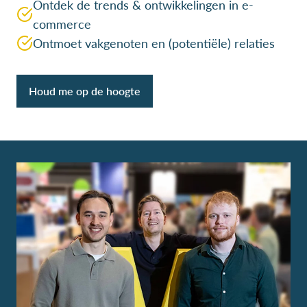
Ontdek de trends & ontwikkelingen in e-
commerce
Ontmoet vakgenoten en (potentiële) relaties
Houd me op de hoogte