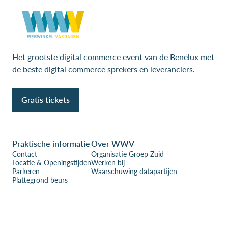
Het grootste digital commerce event van de Benelux met
de beste digital commerce sprekers en leveranciers.
Gratis tickets
Praktische informatie
Over WWV
Contact
Organisatie Groep Zuid
Locatie & Openingstijden
Werken bij
Parkeren
Waarschuwing datapartijen
Plattegrond beurs
Blogs
AI en E-commerce: