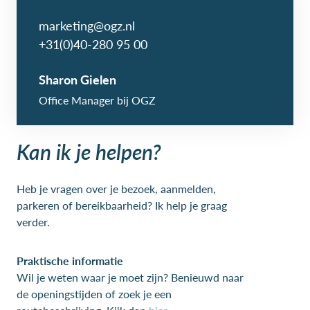
marketing@ogz.nl
+31(0)40-280 95 00
Sharon Gielen
Office Manager bij OGZ
Kan ik je helpen?
Heb je vragen over je bezoek, aanmelden,
parkeren of bereikbaarheid? Ik help je graag
verder.
Praktische informatie
Wil je weten waar je moet zijn? Benieuwd naar
de openingstijden of zoek je een