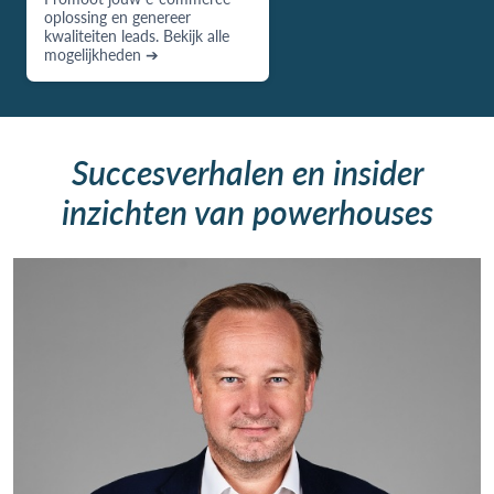
oplossing en genereer
kwaliteiten leads. Bekijk alle
mogelijkheden ➔
Succesverhalen en insider
inzichten van powerhouses