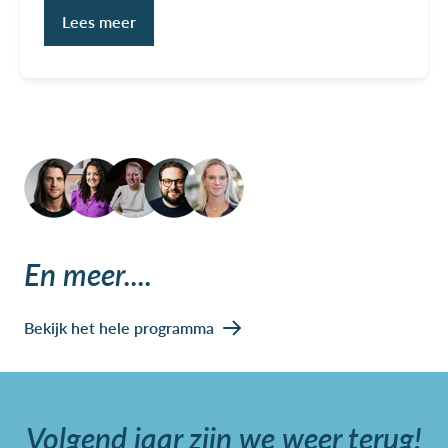
Lees meer
En meer....
Bekijk het hele programma
Volgend jaar zijn we weer terug!