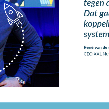
tegen 
Dat ga
koppel
system
René van der
CEO XXL Nut