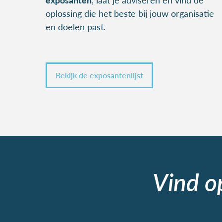
oplossing die het beste bij jouw organisatie
en doelen past.
Bekijk de exposantenlijst
Vind o