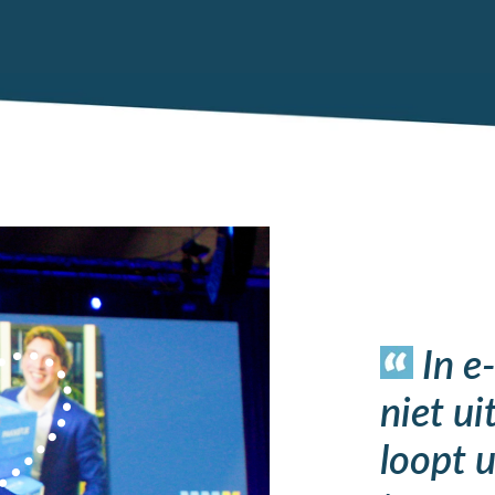
In e
niet ui
loopt u