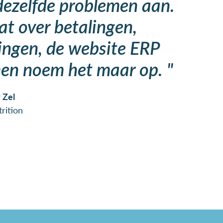
dezelfde problemen aan.
at over betalingen,
ingen, de website ERP
en noem het maar op. "
 Zel
rition