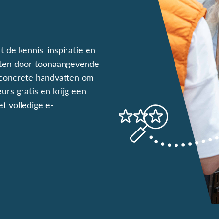
t de kennis, inspiratie en
praten door toonaangevende
g concrete handvatten om
urs gratis en krijg een
et volledige e-