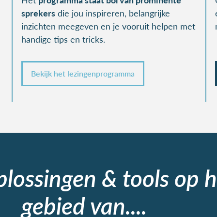
sprekers
die jou inspireren, belangrijke
inzichten meegeven en je vooruit helpen met
handige tips en tricks.
Bekijk het lezingenprogramma
plossingen & tools op h
gebied van....