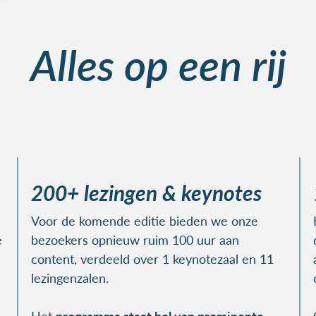
Alles op een rij
200+ lezingen & keynotes
Voor de komende editie bieden we onze
e
bezoekers opnieuw ruim 100 uur aan
content, verdeeld over 1 keynotezaal en 11
lezingenzalen.
Het
programma staat bol van prominente