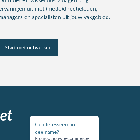
ervaringen uit met (mede)directieleden,
managers en specialisten uit jouw vakgebied.
Start met netwerken
et
Geïnteresseerd in
deelname?
Promoot jouw e-commerce-