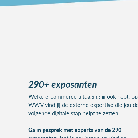
290+ exposanten
Welke e-commerce uitdaging jij ook hebt: op
WWV vind jij de externe expertise die jou d
volgende digitale stap helpt te zetten.
Ga in gesprek met experts van de 290
exposanten
, laat je adviseren en vind de