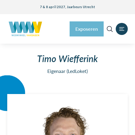
7 & 8 april 2027, Jaarbeurs Utrecht
Exposeren
Timo Wiefferink
Eigenaar (LedLoket)