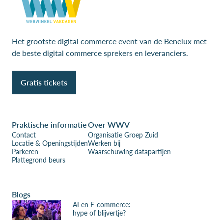
Het grootste digital commerce event van de Benelux met
de beste digital commerce sprekers en leveranciers.
Gratis tickets
Praktische informatie
Over WWV
Contact
Organisatie Groep Zuid
Locatie & Openingstijden
Werken bij
Parkeren
Waarschuwing datapartijen
Plattegrond beurs
Blogs
AI en E-commerce:
hype of blijvertje?