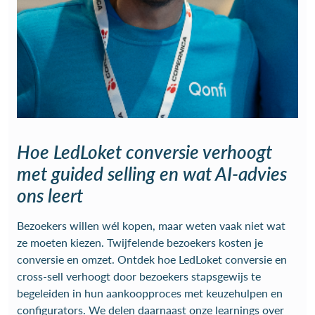
Hoe LedLoket conversie verhoogt
met guided selling en wat AI-advies
ons leert
Bezoekers willen wél kopen, maar weten vaak niet wat
ze moeten kiezen. Twijfelende bezoekers kosten je
conversie en omzet. Ontdek hoe LedLoket conversie en
cross-sell verhoogt door bezoekers stapsgewijs te
begeleiden in hun aankoopproces met keuzehulpen en
configurators. We delen daarnaast onze learnings over