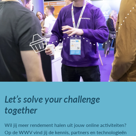
Let’s solve your challenge
together
Wil jij meer rendement halen uit jouw online activiteiten?
Op de WWV vind jij de kennis, partners en technologieën