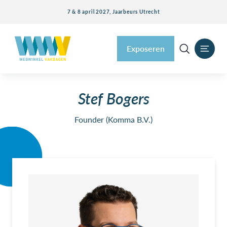
7 & 8 april 2027, Jaarbeurs Utrecht
Exposeren
Stef Bogers
Founder (Komma B.V.)