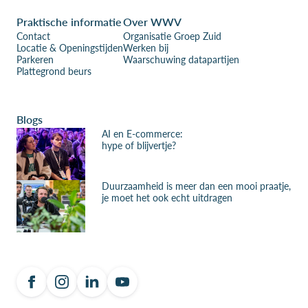
Praktische informatie
Over WWV
Contact
Organisatie Groep Zuid
Locatie & Openingstijden
Werken bij
Parkeren
Waarschuwing datapartijen
Plattegrond beurs
Blogs
AI en E-commerce:
hype of blijvertje?
Duurzaamheid is meer dan een mooi praatje,
je moet het ook echt uitdragen