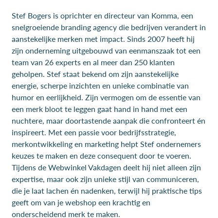
Stef Bogers is oprichter en directeur van Komma, een
snelgroeiende branding agency die bedrijven verandert in
aanstekelijke merken met impact. Sinds 2007 heeft hij
zijn onderneming uitgebouwd van eenmanszaak tot een
team van 26 experts en al meer dan 250 klanten
geholpen. Stef staat bekend om zijn aanstekelijke
energie, scherpe inzichten en unieke combinatie van
humor en eerlijkheid. Zijn vermogen om de essentie van
een merk bloot te leggen gaat hand in hand met een
nuchtere, maar doortastende aanpak die confronteert én
inspireert. Met een passie voor bedrijfsstrategie,
merkontwikkeling en marketing helpt Stef ondernemers
keuzes te maken en deze consequent door te voeren.
Tijdens de Webwinkel Vakdagen deelt hij niet alleen zijn
expertise, maar ook zijn unieke stijl van communiceren,
die je laat lachen én nadenken, terwijl hij praktische tips
geeft om van je webshop een krachtig en
onderscheidend merk te maken.