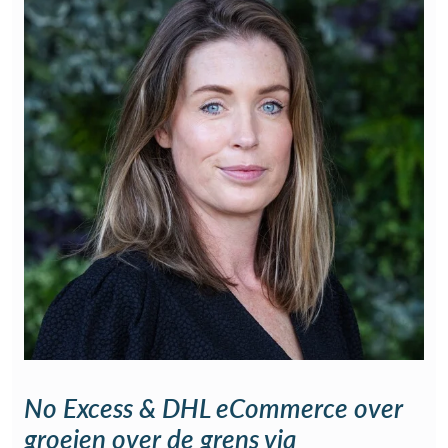
No Excess & DHL eCommerce over
groeien over de grens via