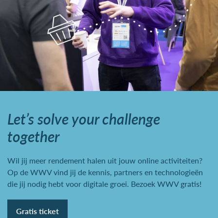
Let’s solve your challenge
together
Wil jij meer rendement halen uit jouw online activiteiten?
Op de WWV vind jij de kennis, partners en technologieën
die jij nodig hebt voor digitale groei. Bezoek WWV gratis!
Gratis ticket