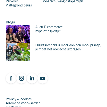
Parkeren
Waarschuwing datapartijen
Plattegrond beurs
Blogs
AI en E-commerce:
hype of blijvertje?
Duurzaamheid is meer dan een mooi praatje,
je moet het ook echt uitdragen
Privacy & cookies
Algemene voorwaarden
Disclaimer