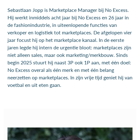
Sebastiaan Jopp is Marketplace Manager bij No Excess.
Hij werkt inmiddels acht jaar bij No Excess en 26 jaar in
de fashionindustrie, in uiteenlopende functies van
verkoper en logistiek tot marketplaces. De afgelopen vier
jaar focust hij op het marketplace kanaal. In de eerste
jaren legde hij intern de urgentie bloot: marketplaces zijn
niet alleen sales, maar ook marketing/merkbouw. Sinds
begin 2025 stuurt hij naast 3P ook 1P aan, met één doel:
No Excess overal als één merk en met één belang
neerzetten op marketplaces. In zijn vrije tijd geniet hij van
voetbal en uit eten gaan.