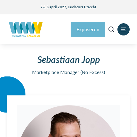
7 & 8 april 2027, Jaarbeurs Utrecht
Exposeren
Sebastiaan Jopp
Marketplace Manager (No Excess)