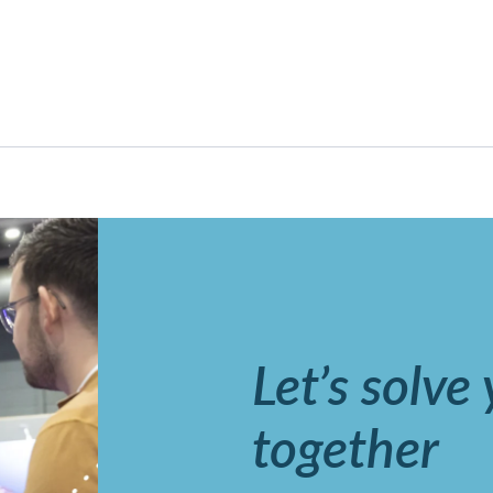
Let’s solve
together