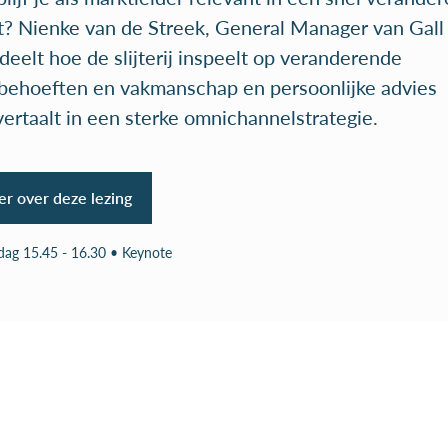
t? Nienke van de Streek, General Manager van Gall
 deelt hoe de slijterij inspeelt op veranderende
tbehoeften en vakmanschap en persoonlijke advies
ertaalt in een sterke omnichannelstrategie.
r over deze lezing
ag 15.45 - 16.30 • Keynote