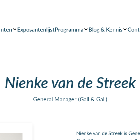
anten
Exposantenlijst
Programma
Blog & Kennis
Cont
Nienke van de Streek
General Manager (Gall & Gall)
Nienke van de Streek is Gener