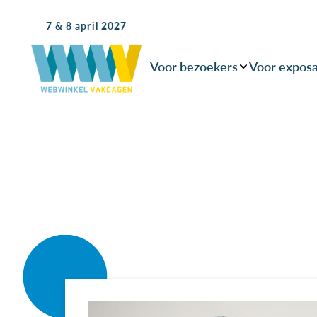
7 & 8 april 2027
Voor bezoekers
Voor expos