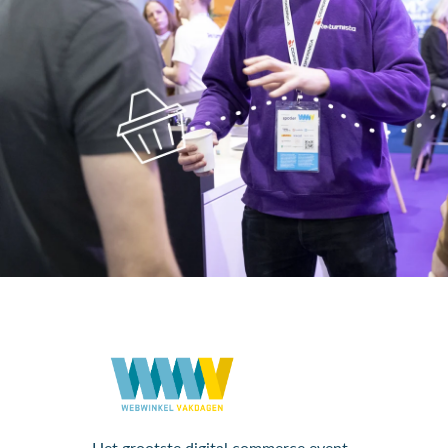
Het grootste digital commerce event