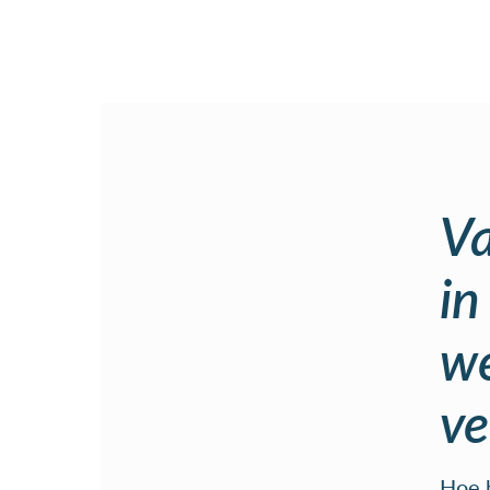
Va
in
we
ve
Hoe b