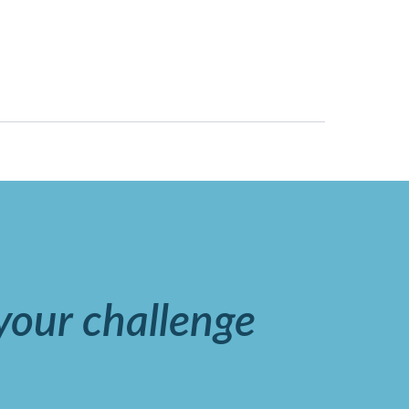
 your challenge