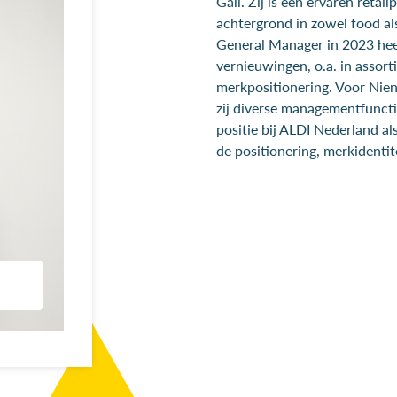
Gall. Zij is een ervaren retai
achtergrond in zowel food als
General Manager in 2023 heef
vernieuwingen, o.a. in assor
merkpositionering. Voor Nien
zij diverse managementfunctie
positie bij ALDI Nederland a
de positionering, merkidentit