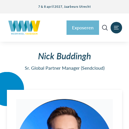
7 & 8 april 2027, Jaarbeurs Utrecht
Exposeren
Nick Buddingh
Sr. Global Partner Manager (Sendcloud)