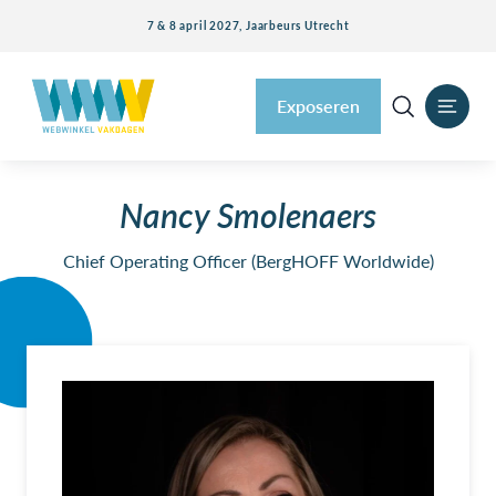
7 & 8 april 2027, Jaarbeurs Utrecht
Exposeren
Nancy Smolenaers
Chief Operating Officer (BergHOFF Worldwide)