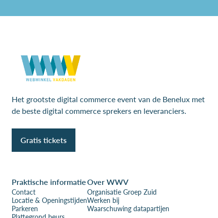
Het grootste digital commerce event van de Benelux met
de beste digital commerce sprekers en leveranciers.
Gratis tickets
Praktische informatie
Over WWV
Contact
Organisatie Groep Zuid
Locatie & Openingstijden
Werken bij
Parkeren
Waarschuwing datapartijen
Plattegrond beurs