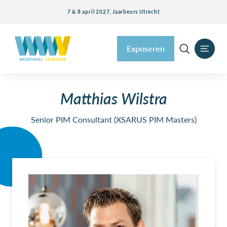
7 & 8 april 2027, Jaarbeurs Utrecht
Exposeren
Matthias Wilstra
Senior PIM Consultant (XSARUS PIM Masters)