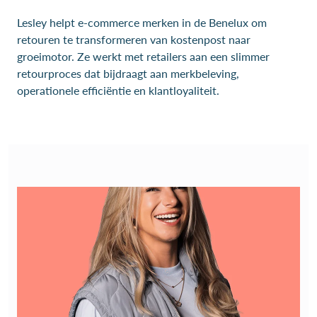
Lesley helpt e-commerce merken in de Benelux om
retouren te transformeren van kostenpost naar
groeimotor. Ze werkt met retailers aan een slimmer
retourproces dat bijdraagt aan merkbeleving,
operationele efficiëntie en klantloyaliteit.