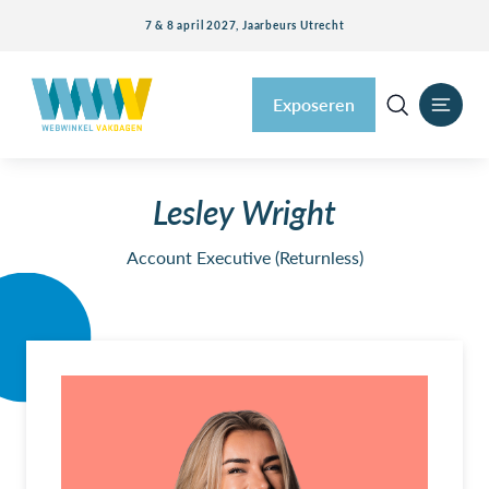
7 & 8 april 2027, Jaarbeurs Utrecht
Exposeren
Lesley Wright
Account Executive (Returnless)