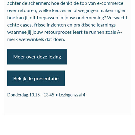
achter de schermen: hoe denkt de top van e-commerce
over retouren, welke keuzes en afwegingen maken zij, en
hoe kan jij dit toepassen in jouw onderneming? Verwacht
echte cases, frisse inzichten en praktische learnings
waarmee jij jouw retourproces leert te runnen zoals A-
merk webwinkels dat doen.
Meer over deze lezing
Bekijk de presentatie
Donderdag 13.15 - 13.45 • Lezingenzaal 4