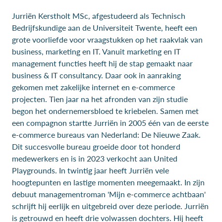
Jurriën Kerstholt MSc, afgestudeerd als Technisch
Bedrijfskundige aan de Universiteit Twente, heeft een
grote voorliefde voor vraagstukken op het raakvlak van
business, marketing en IT. Vanuit marketing en IT
management functies heeft hij de stap gemaakt naar
business & IT consultancy. Daar ook in aanraking
gekomen met zakelijke internet en e-commerce
projecten. Tien jaar na het afronden van zijn studie
begon het ondernemersbloed te kriebelen. Samen met
een compagnon startte Jurriën in 2005 één van de eerste
e-commerce bureaus van Nederland: De Nieuwe Zaak.
Dit succesvolle bureau groeide door tot honderd
medewerkers en is in 2023 verkocht aan United
Playgrounds. In twintig jaar heeft Jurriën vele
hoogtepunten en lastige momenten meegemaakt. In zijn
debuut managementroman 'Mijn e-commerce achtbaan'
schrijft hij eerlijk en uitgebreid over deze periode. Jurriën
is getrouwd en heeft drie volwassen dochters. Hij heeft