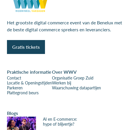
Het grootste digital commerce event van de Benelux met
de beste digital commerce sprekers en leveranciers.
Gratis tickets
Praktische informatie
Over WWV
Contact
Organisatie Groep Zuid
Locatie & Openingstijden
Werken bij
Parkeren
Waarschuwing datapartijen
Plattegrond beurs
Blogs
AI en E-commerce:
hype of blijvertje?