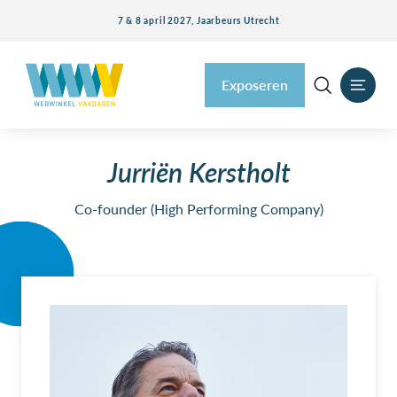
7 & 8 april 2027, Jaarbeurs Utrecht
Exposeren
Jurriën Kerstholt
Co-founder (High Performing Company)