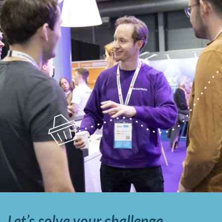
Let’s solve your challenge