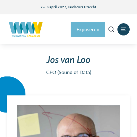
7 & 8 april 2027, Jaarbeurs Utrecht
Exposeren
Jos van Loo
CEO (Sound of Data)