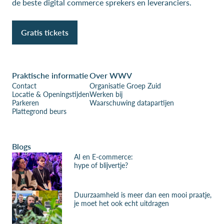
de beste digital commerce sprekers en leveranciers.
Gratis tickets
Praktische informatie
Over WWV
Contact
Organisatie Groep Zuid
Locatie & Openingstijden
Werken bij
Parkeren
Waarschuwing datapartijen
Plattegrond beurs
Blogs
AI en E-commerce:
hype of blijvertje?
Duurzaamheid is meer dan een mooi praatje,
je moet het ook echt uitdragen