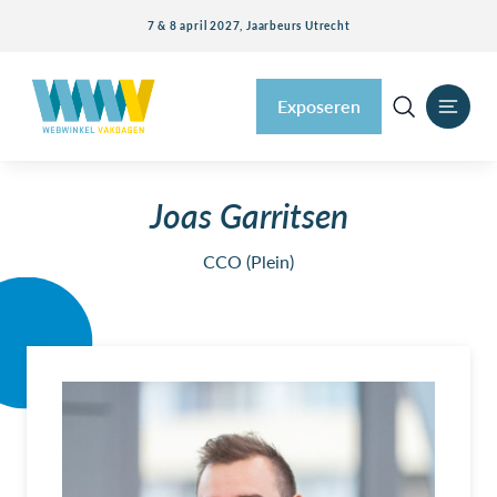
7 & 8 april 2027, Jaarbeurs Utrecht
Exposeren
Joas Garritsen
CCO (Plein)