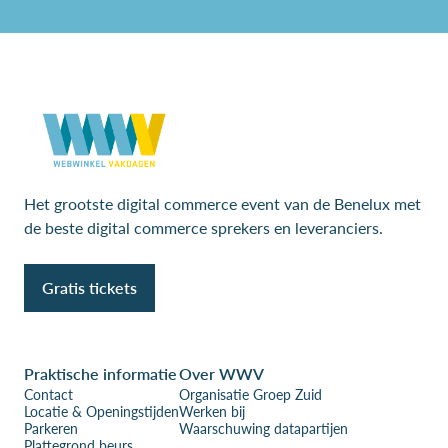
Het grootste digital commerce event van de Benelux met
de beste digital commerce sprekers en leveranciers.
Gratis tickets
Praktische informatie
Over WWV
Contact
Organisatie Groep Zuid
Locatie & Openingstijden
Werken bij
Parkeren
Waarschuwing datapartijen
Plattegrond beurs