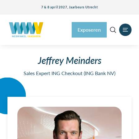
7 & 8 april 2027, Jaarbeurs Utrecht
Exposeren
Jeffrey Meinders
Sales Expert ING Checkout (ING Bank NV)