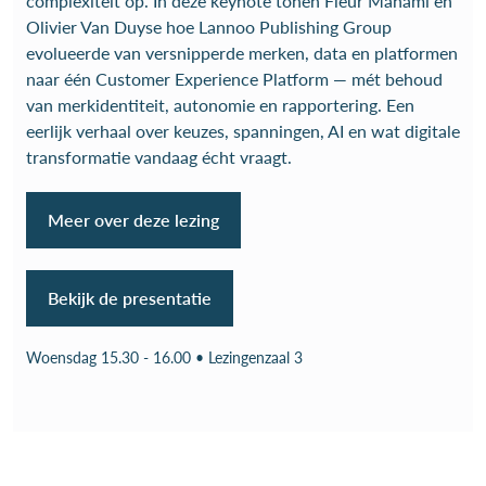
complexiteit op. In deze keynote tonen Fleur Mahami en
Olivier Van Duyse hoe Lannoo Publishing Group
evolueerde van versnipperde merken, data en platformen
naar één Customer Experience Platform — mét behoud
van merkidentiteit, autonomie en rapportering. Een
eerlijk verhaal over keuzes, spanningen, AI en wat digitale
transformatie vandaag écht vraagt.
Meer over deze lezing
Bekijk de presentatie
Woensdag 15.30 - 16.00 • Lezingenzaal 3