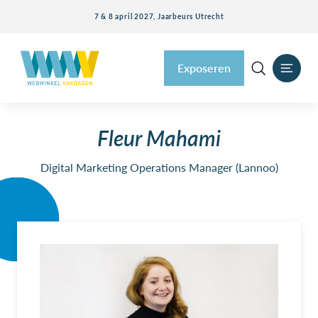
7 & 8 april 2027, Jaarbeurs Utrecht
Exposeren
Fleur Mahami
Digital Marketing Operations Manager (Lannoo)