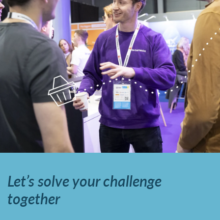
Let’s solve your challenge
together