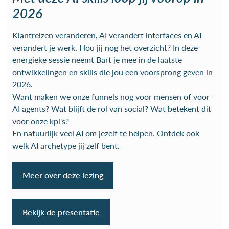
2026
Klantreizen veranderen, AI verandert interfaces en AI
verandert je werk. Hou jij nog het overzicht? In deze
energieke sessie neemt Bart je mee in de laatste
ontwikkelingen en skills die jou een voorsprong geven in
2026.
Want maken we onze funnels nog voor mensen of voor
AI agents? Wat blijft de rol van social? Wat betekent dit
voor onze kpi's?
En natuurlijk veel AI om jezelf te helpen. Ontdek ook
welk AI archetype jij zelf bent.
Meer over deze lezing
Bekijk de presentatie