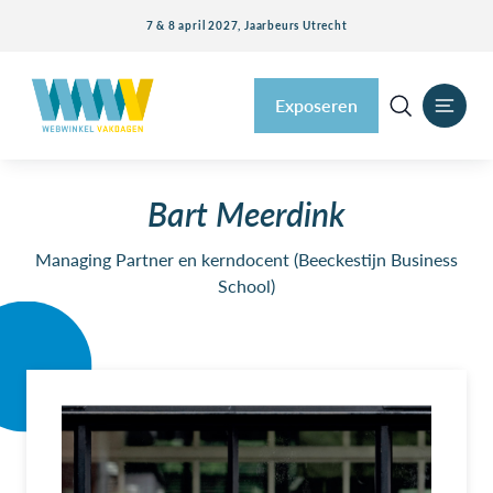
7 & 8 april 2027, Jaarbeurs Utrecht
Exposeren
Bart Meerdink
Managing Partner en kerndocent (Beeckestijn Business
School)