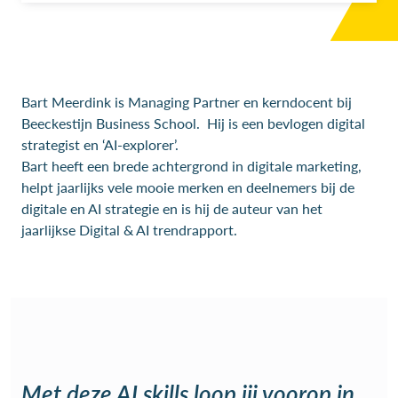
Bart Meerdink is Managing Partner en kerndocent bij
Beeckestijn Business School. Hij is een bevlogen digital
strategist en ‘AI-explorer’.
Bart heeft een brede achtergrond in digitale marketing,
helpt jaarlijks vele mooie merken en deelnemers bij de
digitale en AI strategie en is hij de auteur van het
jaarlijkse Digital & AI trendrapport.
Met deze AI skills loop jij voorop in