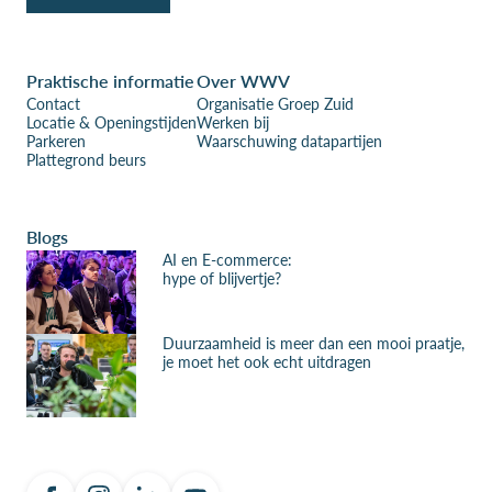
Praktische informatie
Over WWV
Contact
Organisatie Groep Zuid
Locatie & Openingstijden
Werken bij
Parkeren
Waarschuwing datapartijen
Plattegrond beurs
Blogs
AI en E-commerce:
hype of blijvertje?
Duurzaamheid is meer dan een mooi praatje,
je moet het ook echt uitdragen