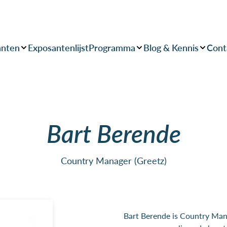
anten
Exposantenlijst
Programma
Blog & Kennis
Cont
Bart Berende
Country Manager (Greetz)
Bart Berende is Country Mana