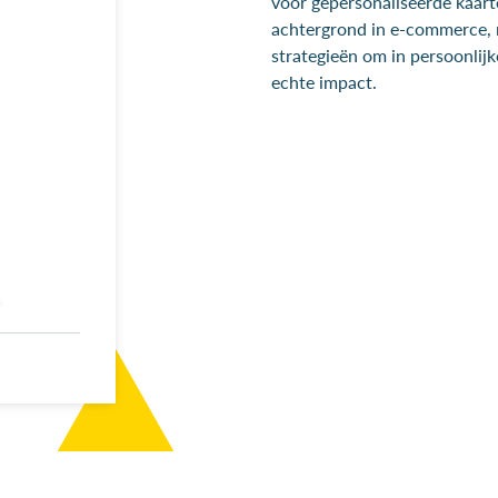
voor gepersonaliseerde kaar
achtergrond in e-commerce, ma
strategieën om in persoonlijk
echte impact.