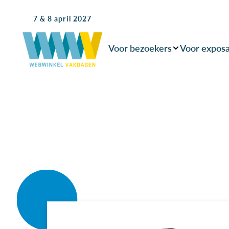
7 & 8 april 2027
Voor bezoekers
Voor expos