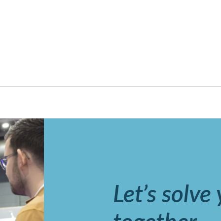
Let’s solve
together