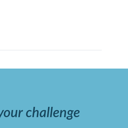
 your challenge