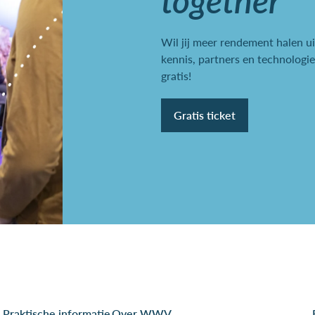
Wil jij meer rendement halen u
kennis, partners en technologie
gratis!
Gratis ticket
Praktische informatie
Over WWV