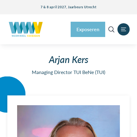
7 & 8 april 2027, Jaarbeurs Utrecht
Exposeren
Arjan Kers
Managing Director TUI BeNe (TUI)