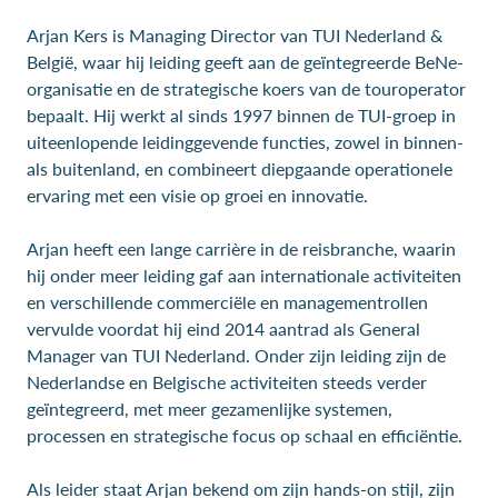
Arjan Kers is Managing Director van TUI Nederland &
België, waar hij leiding geeft aan de geïntegreerde BeNe-
organisatie en de strategische koers van de touroperator
bepaalt. Hij werkt al sinds 1997 binnen de TUI-groep in
uiteenlopende leidinggevende functies, zowel in binnen-
als buitenland, en combineert diepgaande operationele
ervaring met een visie op groei en innovatie.
Arjan heeft een lange carrière in de reisbranche, waarin
hij onder meer leiding gaf aan internationale activiteiten
en verschillende commerciële en managementrollen
vervulde voordat hij eind 2014 aantrad als General
Manager van TUI Nederland. Onder zijn leiding zijn de
Nederlandse en Belgische activiteiten steeds verder
geïntegreerd, met meer gezamenlijke systemen,
processen en strategische focus op schaal en efficiëntie.
Als leider staat Arjan bekend om zijn hands-on stijl, zijn