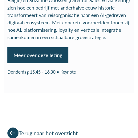
België) en Suzanne Goossen (Director Sales & Marketing)
zien hoe een bedrijf met anderhalve eeuw historie
transformeert van reisorganisatie naar een AI-gedreven
digitaal ecosysteem. Met concrete voorbeelden tonen zij
hoe AI, platformisering, loyalty en verticale integratie
samenkomen in één schaalbare groeistrategie.
Meer over deze lezing
Donderdag 15.45 - 16.30 • Keynote
Terug naar het overzicht