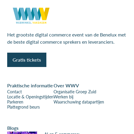
Het grootste digital commerce event van de Benelux met
de beste digital commerce sprekers en leveranciers.
Gratis tickets
Praktische informatie
Over WWV
Contact
Organisatie Groep Zuid
Locatie & Openingstijden
Werken bij
Parkeren
Waarschuwing datapartijen
Plattegrond beurs
Blogs
AI en E-commerce: