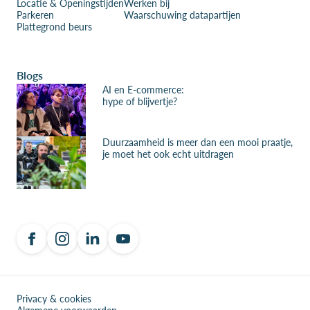
Locatie & Openingstijden
Werken bij
Parkeren
Waarschuwing datapartijen
Plattegrond beurs
Blogs
AI en E-commerce:
hype of blijvertje?
Duurzaamheid is meer dan een mooi praatje,
je moet het ook echt uitdragen
Privacy & cookies
Algemene voorwaarden