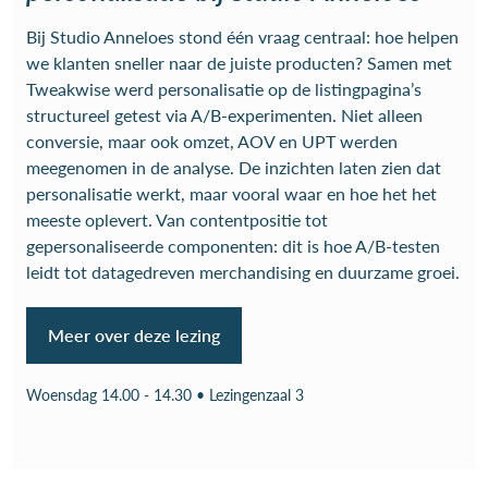
Bij Studio Anneloes stond één vraag centraal: hoe helpen
we klanten sneller naar de juiste producten? Samen met
Tweakwise werd personalisatie op de listingpagina’s
structureel getest via A/B-experimenten. Niet alleen
conversie, maar ook omzet, AOV en UPT werden
meegenomen in de analyse. De inzichten laten zien dat
personalisatie werkt, maar vooral waar en hoe het het
meeste oplevert. Van contentpositie tot
gepersonaliseerde componenten: dit is hoe A/B-testen
leidt tot datagedreven merchandising en duurzame groei.
Meer over deze lezing
Woensdag 14.00 - 14.30 • Lezingenzaal 3