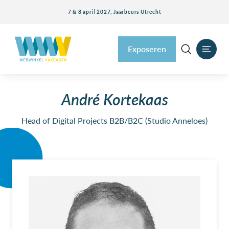
7 & 8 april 2027, Jaarbeurs Utrecht
Exposeren
André Kortekaas
Head of Digital Projects B2B/B2C (Studio Anneloes)