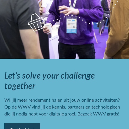
Let’s solve your challenge
together
Wil jij meer rendement halen uit jouw online activiteiten?
Op de WWV vind jij de kennis, partners en technologieën
die jij nodig hebt voor digitale groei. Bezoek WWV gratis!