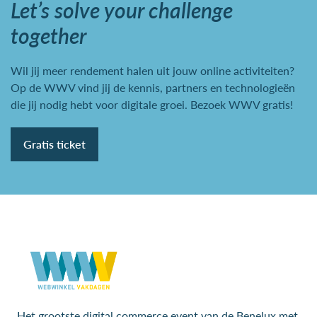
Let’s solve your challenge
together
Wil jij meer rendement halen uit jouw online activiteiten?
Op de WWV vind jij de kennis, partners en technologieën
die jij nodig hebt voor digitale groei. Bezoek WWV gratis!
Gratis ticket
Het grootste digital commerce event van de Benelux met