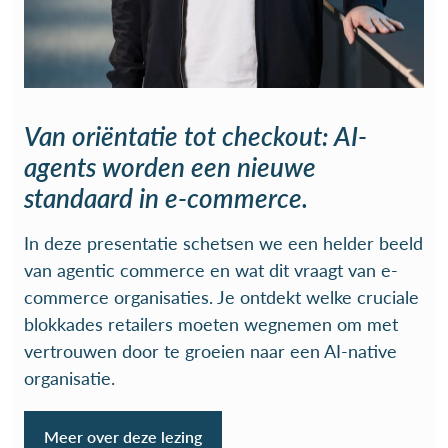
Van oriëntatie tot checkout: AI-
agents worden een nieuwe
standaard in e-commerce.
In deze presentatie schetsen we een helder beeld
van agentic commerce en wat dit vraagt van e-
commerce organisaties. Je ontdekt welke cruciale
blokkades retailers moeten wegnemen om met
vertrouwen door te groeien naar een AI-native
organisatie.
Meer over deze lezing