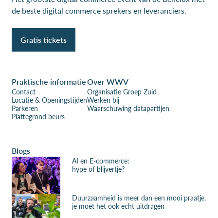
de beste digital commerce sprekers en leveranciers.
Gratis tickets
Praktische informatie
Over WWV
Contact
Organisatie Groep Zuid
Locatie & Openingstijden
Werken bij
Parkeren
Waarschuwing datapartijen
Plattegrond beurs
Blogs
AI en E-commerce:
hype of blijvertje?
Duurzaamheid is meer dan een mooi praatje,
je moet het ook echt uitdragen