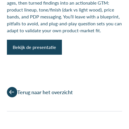
ages, then turned findings into an actionable GTM:
product lineup, tone/finish (dark vs light wood), price
bands, and PDP messaging. You’ll leave with a blueprint,
pitfalls to avoid, and plug-and-play question sets you can
adapt to validate your own product-market fit.
Bekijk de presentatie
Terug naar het overzicht