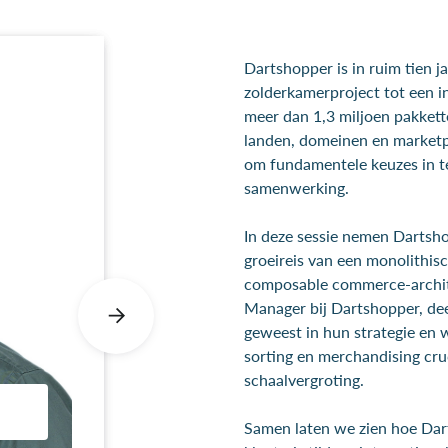
Dartshopper is in ruim tien ja
zolderkamerproject tot een 
meer dan 1,3 miljoen pakkette
landen, domeinen en marketpl
om fundamentele keuzes in te
samenwerking.
In deze sessie nemen Dartsh
groeireis van een monolithi
composable commerce-archit
Manager bij Dartshopper, dee
geweest in hun strategie en w
sorting en merchandising cru
schaalvergroting.
Samen laten we zien hoe Dar