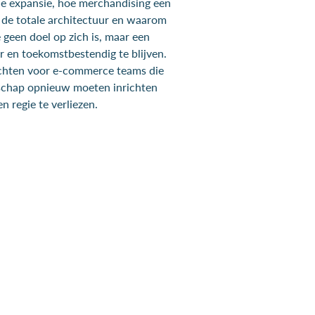
ale expansie, hoe merchandising een
n de totale architectuur en waarom
geen doel op zich is, maar een
r en toekomstbestendig te blijven.
ichten voor e-commerce teams die
schap opnieuw moeten inrichten
n regie te verliezen.