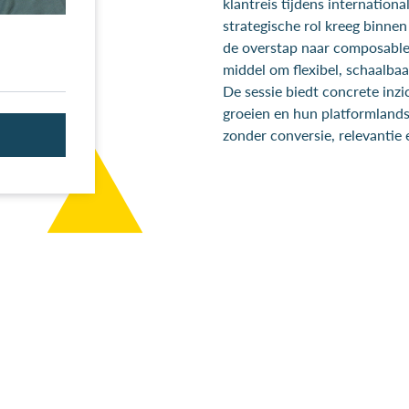
klantreis tijdens internation
strategische rol kreeg binne
de overstap naar composable 
middel om flexibel, schaalbaa
De sessie biedt concrete inz
groeien en hun platformland
zonder conversie, relevantie e