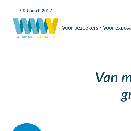
7 & 8 april 2027
Voor bezoekers
Voor expos
Van m
g