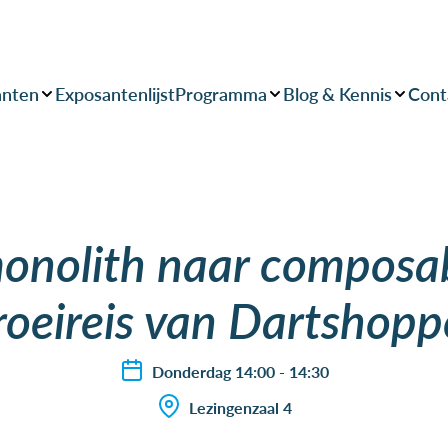
anten
Exposantenlijst
Programma
Blog & Kennis
Cont
onolith naar composab
roeireis van Dartshopp
Donderdag 14:00 - 14:30
Lezingenzaal 4