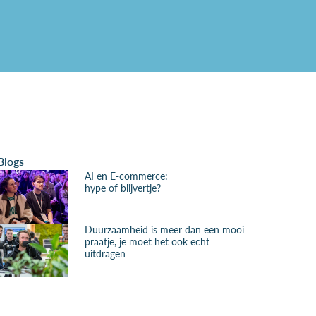
Blogs
AI en E-commerce:
hype of blijvertje?
Duurzaamheid is meer dan een mooi
praatje, je moet het ook echt
uitdragen