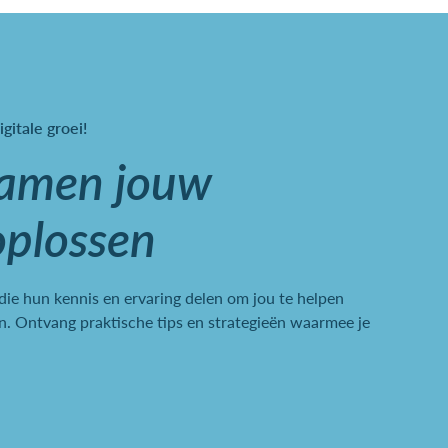
igitale groei!
samen jouw
oplossen
 die hun kennis en ervaring delen om jou te helpen
. Ontvang praktische tips en strategieën waarmee je