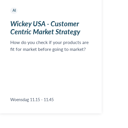
AI
Wickey USA - Customer
Centric Market Strategy
How do you check if your products are
fit for market before going to market?
Woensdag 11.15 - 11.45