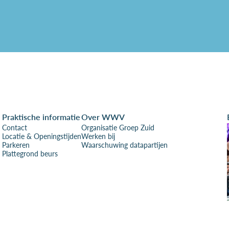
Praktische informatie
Over WWV
Contact
Organisatie Groep Zuid
Locatie & Openingstijden
Werken bij
Parkeren
Waarschuwing datapartijen
Plattegrond beurs