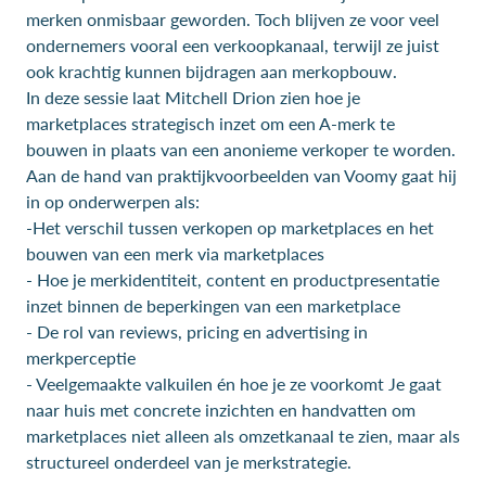
merken onmisbaar geworden. Toch blijven ze voor veel
ondernemers vooral een verkoopkanaal, terwijl ze juist
ook krachtig kunnen bijdragen aan merkopbouw.
In deze sessie laat Mitchell Drion zien hoe je
marketplaces strategisch inzet om een A-merk te
bouwen in plaats van een anonieme verkoper te worden.
Aan de hand van praktijkvoorbeelden van Voomy gaat hij
in op onderwerpen als:
-Het verschil tussen verkopen op marketplaces en het
bouwen van een merk via marketplaces
- Hoe je merkidentiteit, content en productpresentatie
inzet binnen de beperkingen van een marketplace
- De rol van reviews, pricing en advertising in
merkperceptie
- Veelgemaakte valkuilen én hoe je ze voorkomt Je gaat
naar huis met concrete inzichten en handvatten om
marketplaces niet alleen als omzetkanaal te zien, maar als
structureel onderdeel van je merkstrategie.