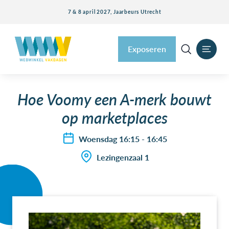
7 & 8 april 2027, Jaarbeurs Utrecht
Exposeren
Hoe Voomy een A-merk bouwt
op marketplaces
Woensdag 16:15 - 16:45
Lezingenzaal 1