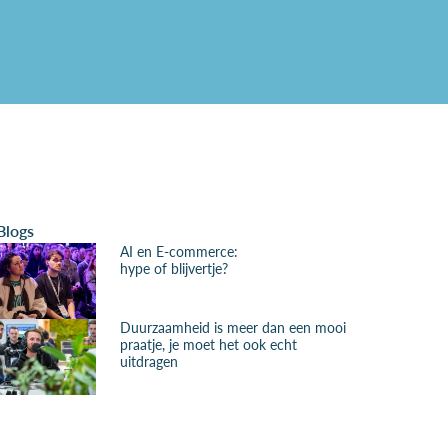
Blogs
AI en E-commerce:
hype of blijvertje?
Duurzaamheid is meer dan een mooi
praatje, je moet het ook echt
uitdragen