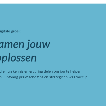
igitale groei!
samen jouw
oplossen
 die hun kennis en ervaring delen om jou te helpen
. Ontvang praktische tips en strategieën waarmee je