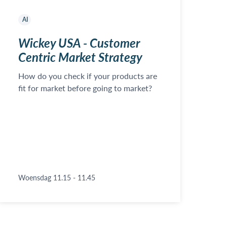
AI
Wickey USA - Customer
Centric Market Strategy
How do you check if your products are
fit for market before going to market?
Woensdag 11.15 - 11.45