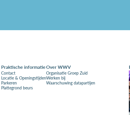
Praktische informatie
Over WWV
Contact
Organisatie Groep Zuid
Locatie & Openingstijden
Werken bij
Parkeren
Waarschuwing datapartijen
Plattegrond beurs