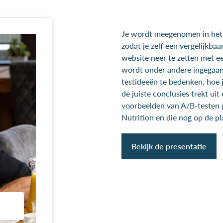
Je wordt meegenomen in het
zodat je zelf een vergelijkba
website neer te zetten met e
wordt onder andere ingegaa
testideeën te bedenken, hoe j
de juiste conclusies trekt ui
voorbeelden van A/B-testen g
Nutrition en die nog op de pl
Bekijk de presentatie