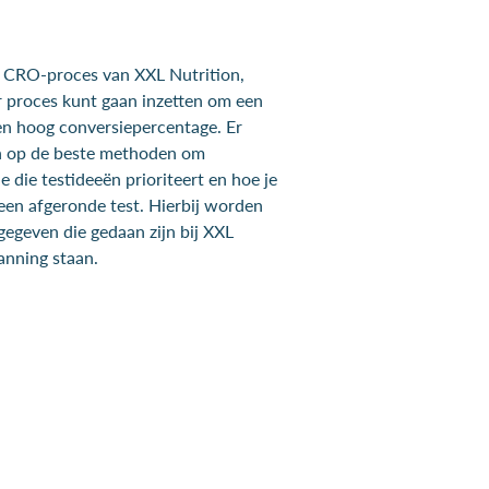
 CRO-proces van XXL Nutrition,
ar proces kunt gaan inzetten om een
en hoog conversiepercentage. Er
n op de beste methoden om
e die testideeën prioriteert en hoe je
t een afgeronde test. Hierbij worden
egeven die gedaan zijn bij XXL
anning staan.