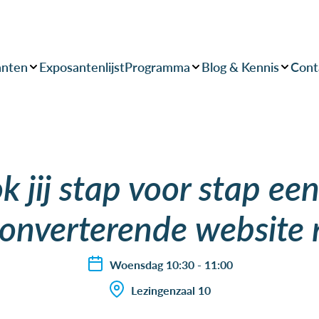
anten
Exposantenlijst
Programma
Blog & Kennis
Cont
 jij stap voor stap ee
converterende website 
Woensdag 10:30 - 11:00
Lezingenzaal 10