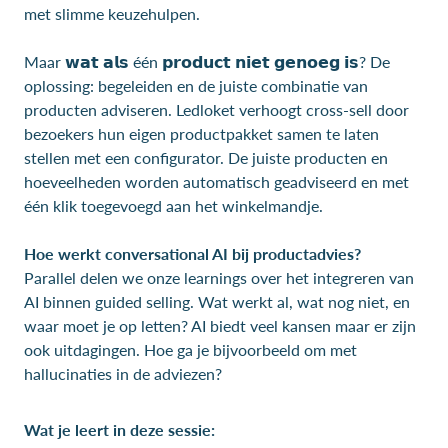
met slimme keuzehulpen.
Maar 𝘄𝗮𝘁 𝗮𝗹𝘀 één 𝗽𝗿𝗼𝗱𝘂𝗰𝘁 𝗻𝗶𝗲𝘁 𝗴𝗲𝗻𝗼𝗲𝗴 𝗶𝘀? De
oplossing: begeleiden en de juiste combinatie van
producten adviseren. Ledloket verhoogt cross-sell door
bezoekers hun eigen productpakket samen te laten
stellen met een configurator. De juiste producten en
hoeveelheden worden automatisch geadviseerd en met
één klik toegevoegd aan het winkelmandje.
Hoe werkt conversational AI bij productadvies?
Parallel delen we onze learnings over het integreren van
AI binnen guided selling. Wat werkt al, wat nog niet, en
waar moet je op letten? AI biedt veel kansen maar er zijn
ook uitdagingen. Hoe ga je bijvoorbeeld om met
hallucinaties in de adviezen?
Wat je leert in deze sessie: