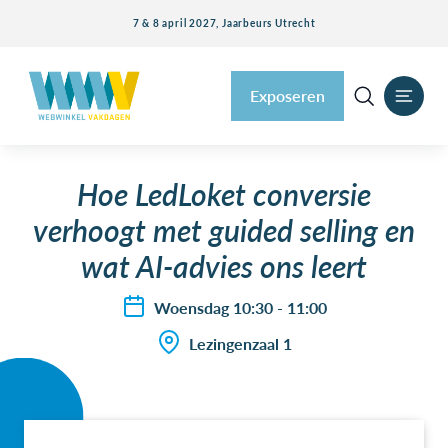
7 & 8 april 2027, Jaarbeurs Utrecht
Exposeren
Hoe LedLoket conversie
verhoogt met guided selling en
wat AI-advies ons leert
Woensdag 10:30 - 11:00
Lezingenzaal 1