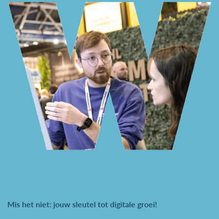
Mis het niet: jouw sleutel tot digitale groei!