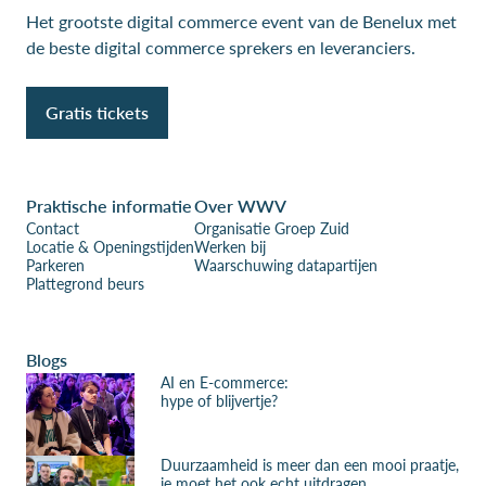
Het grootste digital commerce event van de Benelux met
de beste digital commerce sprekers en leveranciers.
Gratis tickets
Praktische informatie
Over WWV
Contact
Organisatie Groep Zuid
Locatie & Openingstijden
Werken bij
Parkeren
Waarschuwing datapartijen
Plattegrond beurs
Blogs
AI en E-commerce:
hype of blijvertje?
Duurzaamheid is meer dan een mooi praatje,
je moet het ook echt uitdragen