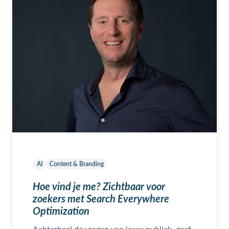
AI
Content & Branding
Hoe vind je me? Zichtbaar voor
zoekers met Search Everywhere
Optimization
Achterhaal de vragen van jouw publiek, geef