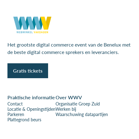
Het grootste digital commerce event van de Benelux met
de beste digital commerce sprekers en leveranciers.
Gratis tickets
Praktische informatie
Over WWV
Contact
Organisatie Groep Zuid
Locatie & Openingstijden
Werken bij
Parkeren
Waarschuwing datapartijen
Plattegrond beurs