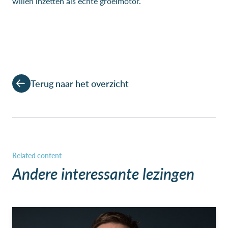
willen inzetten als echte groeimotor.
Terug naar het overzicht
Andere interessante lezingen