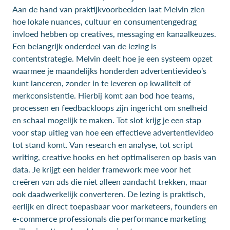
Aan de hand van praktijkvoorbeelden laat Melvin zien
hoe lokale nuances, cultuur en consumentengedrag
invloed hebben op creatives, messaging en kanaalkeuzes.
Een belangrijk onderdeel van de lezing is
contentstrategie. Melvin deelt hoe je een systeem opzet
waarmee je maandelijks honderden advertentievideo’s
kunt lanceren, zonder in te leveren op kwaliteit of
merkconsistentie. Hierbij komt aan bod hoe teams,
processen en feedbackloops zijn ingericht om snelheid
en schaal mogelijk te maken. Tot slot krijg je een stap
voor stap uitleg van hoe een effectieve advertentievideo
tot stand komt. Van research en analyse, tot script
writing, creative hooks en het optimaliseren op basis van
data. Je krijgt een helder framework mee voor het
creëren van ads die niet alleen aandacht trekken, maar
ook daadwerkelijk converteren. De lezing is praktisch,
eerlijk en direct toepasbaar voor marketeers, founders en
e-commerce professionals die performance marketing