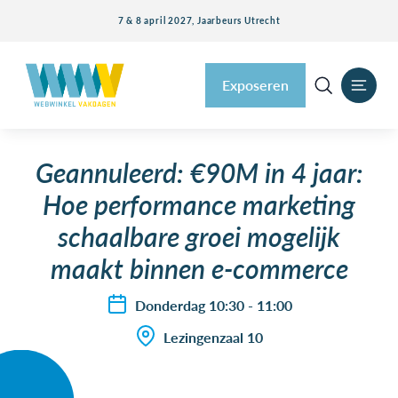
7 & 8 april 2027, Jaarbeurs Utrecht
Exposeren
Geannuleerd: €90M in 4 jaar:
Hoe performance marketing
schaalbare groei mogelijk
maakt binnen e-commerce
Donderdag 10:30 - 11:00
Lezingenzaal 10