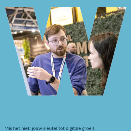
Mis het niet: jouw sleutel tot digitale groei!