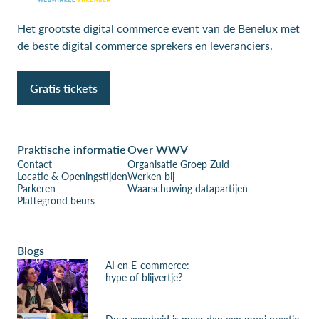
Het grootste digital commerce event van de Benelux met
de beste digital commerce sprekers en leveranciers.
Gratis tickets
Praktische informatie
Over WWV
Contact
Organisatie Groep Zuid
Locatie & Openingstijden
Werken bij
Parkeren
Waarschuwing datapartijen
Plattegrond beurs
Blogs
AI en E-commerce:
hype of blijvertje?