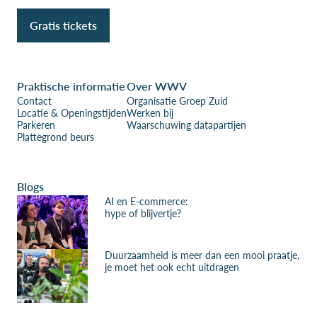
Gratis tickets
Praktische informatie
Over WWV
Contact
Organisatie Groep Zuid
Locatie & Openingstijden
Werken bij
Parkeren
Waarschuwing datapartijen
Plattegrond beurs
Blogs
AI en E-commerce:
hype of blijvertje?
Duurzaamheid is meer dan een mooi praatje,
je moet het ook echt uitdragen