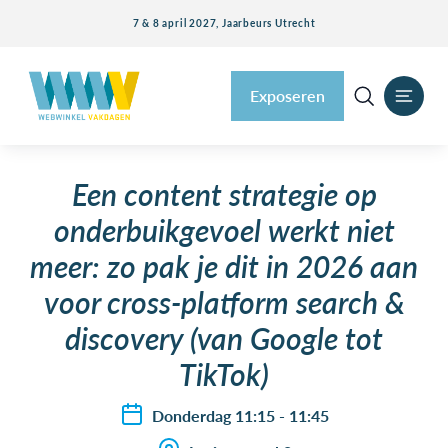
7 & 8 april 2027, Jaarbeurs Utrecht
Exposeren
Een content strategie op
onderbuikgevoel werkt niet
meer: zo pak je dit in 2026 aan
voor cross-platform search &
discovery (van Google tot
TikTok)
Donderdag 11:15 - 11:45