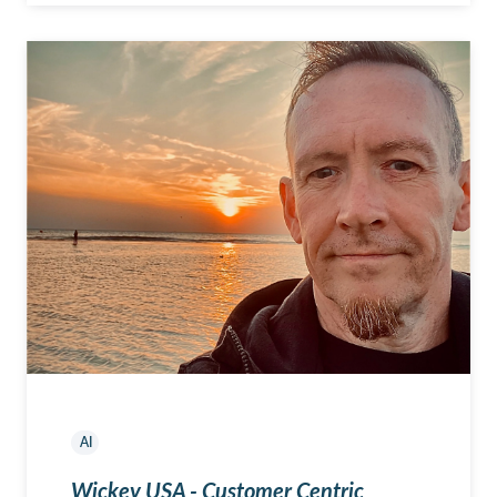
AI
Wickey USA - Customer Centric