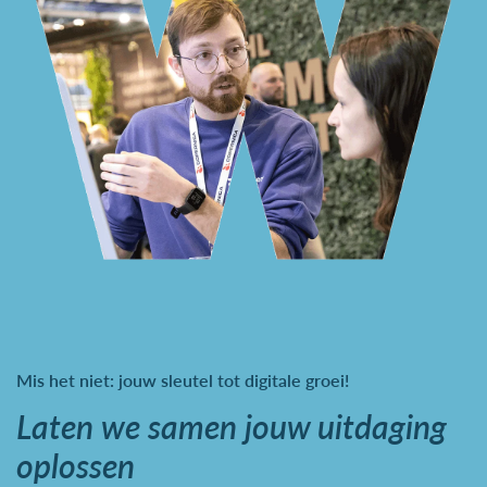
Mis het niet: jouw sleutel tot digitale groei!
Laten we samen jouw uitdaging
oplossen