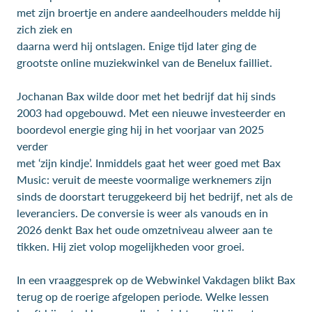
met zijn broertje en andere aandeelhouders meldde hij
zich ziek en
daarna werd hij ontslagen. Enige tijd later ging de
grootste online muziekwinkel van de Benelux failliet.
Jochanan Bax wilde door met het bedrijf dat hij sinds
2003 had opgebouwd. Met een nieuwe investeerder en
boordevol energie ging hij in het voorjaar van 2025
verder
met ‘zijn kindje’. Inmiddels gaat het weer goed met Bax
Music: veruit de meeste voormalige werknemers zijn
sinds de doorstart teruggekeerd bij het bedrijf, net als de
leveranciers. De conversie is weer als vanouds en in
2026 denkt Bax het oude omzetniveau alweer aan te
tikken. Hij ziet volop mogelijkheden voor groei.
In een vraaggesprek op de Webwinkel Vakdagen blikt Bax
terug op de roerige afgelopen periode. Welke lessen