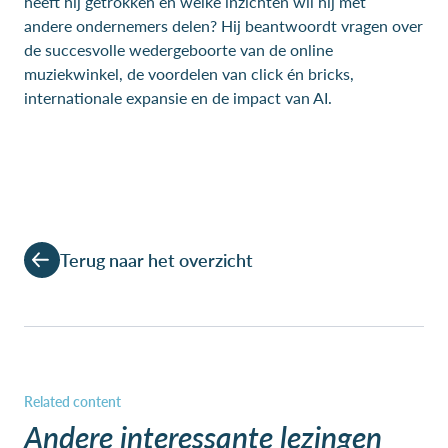
heeft hij getrokken en welke inzichten wil hij met
andere ondernemers delen? Hij beantwoordt vragen over
de succesvolle wedergeboorte van de online
muziekwinkel, de voordelen van click én bricks,
internationale expansie en de impact van AI.
Terug naar het overzicht
Andere interessante lezingen