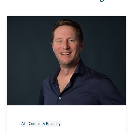
AI
Content & Branding