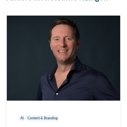
AI
Content & Branding