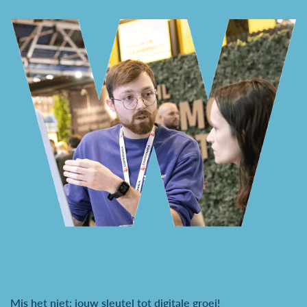
Mis het niet: jouw sleutel tot digitale groei!