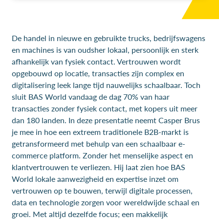
De handel in nieuwe en gebruikte trucks, bedrijfswagens
en machines is van oudsher lokaal, persoonlijk en sterk
afhankelijk van fysiek contact. Vertrouwen wordt
opgebouwd op locatie, transacties zijn complex en
digitalisering leek lange tijd nauwelijks schaalbaar. Toch
sluit BAS World vandaag de dag 70% van haar
transacties zonder fysiek contact, met kopers uit meer
dan 180 landen. In deze presentatie neemt Casper Brus
je mee in hoe een extreem traditionele B2B-markt is
getransformeerd met behulp van een schaalbaar e-
commerce platform. Zonder het menselijke aspect en
klantvertrouwen te verliezen. Hij laat zien hoe BAS
World lokale aanwezigheid en expertise inzet om
vertrouwen op te bouwen, terwijl digitale processen,
data en technologie zorgen voor wereldwijde schaal en
groei. Met altijd dezelfde focus; een makkelijk