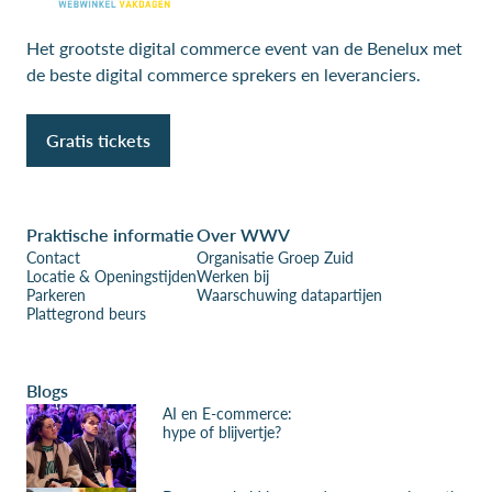
Het grootste digital commerce event van de Benelux met
de beste digital commerce sprekers en leveranciers.
Gratis tickets
Praktische informatie
Over WWV
Contact
Organisatie Groep Zuid
Locatie & Openingstijden
Werken bij
Parkeren
Waarschuwing datapartijen
Plattegrond beurs
Blogs
AI en E-commerce:
hype of blijvertje?