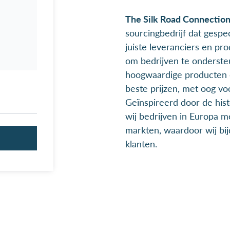
The Silk Road Connectio
sourcingbedrijf dat gespec
juiste leveranciers en pr
om bedrijven te ondersteu
hoogwaardige producten
beste prijzen, met oog vo
Geïnspireerd door de hist
wij bedrijven in Europa m
markten, waardoor wij bi
klanten.