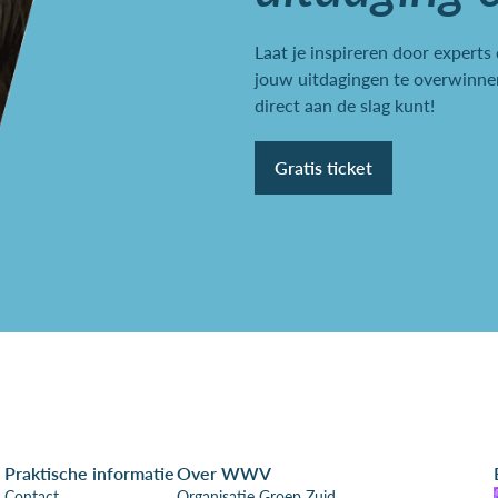
Laat je inspireren door experts
jouw uitdagingen te overwinnen
direct aan de slag kunt!
Gratis ticket
Praktische informatie
Over WWV
Contact
Organisatie Groep Zuid