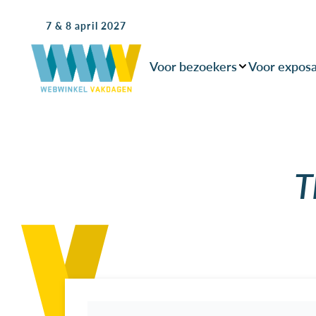
7 & 8 april 2027
Voor bezoekers
Voor expos
T