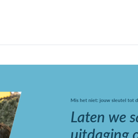
Mis het niet: jouw sleutel tot d
Laten we 
uitdaging 