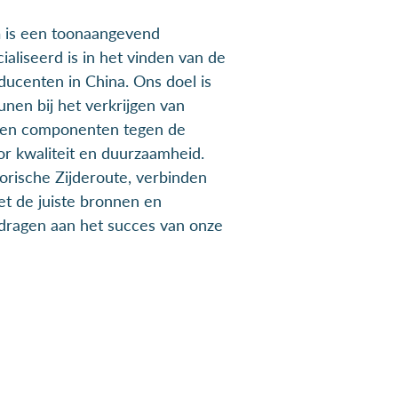
n
is een toonaangevend
ialiseerd is in het vinden van de
oducenten in China. Ons doel is
nen bij het verkrijgen van
 en componenten tegen de
or kwaliteit en duurzaamheid.
orische Zijderoute, verbinden
et de juiste bronnen en
jdragen aan het succes van onze