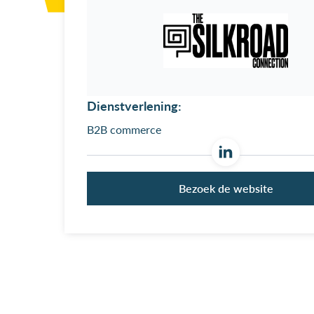
Dienstverlening:
B2B commerce
Bezoek de website