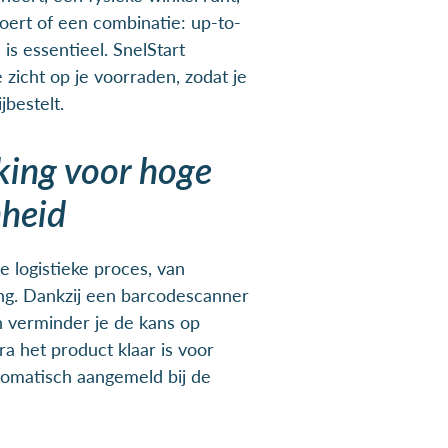
oert of een combinatie: up-to-
 is essentieel. SnelStart
 zicht op je voorraden, zodat je
ijbestelt.
king voor hoge
nheid
e logistieke proces, van
ing. Dankzij een barcodescanner
n verminder je de kans op
ra het product klaar is voor
tomatisch aangemeld bij de