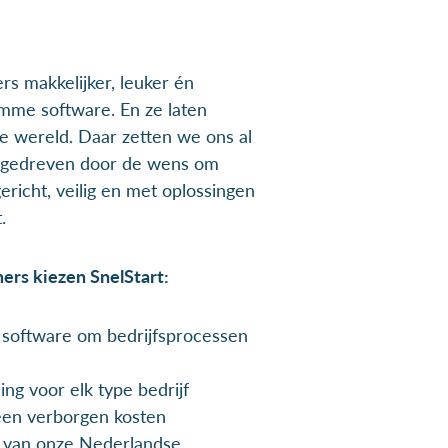
s makkelijker, leuker én
mme software. En ze laten
e wereld. Daar zetten we ons al
, gedreven door de wens om
ericht, veilig en met oplossingen
.
rs kiezen SnelStart:
e software om bedrijfsprocessen
ng voor elk type bedrijf
, geen verborgen kosten
t van onze Nederlandse