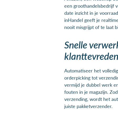
een groothandelsbedrijf v
date inzicht in je voorraad
inHandel geeft je realtime
nooit misgrijpt of te laat b
Snelle verwer
klanttevrede
Automatiseer het volledig
orderpicking tot verzend
vermijd je dubbel werk e
fouten in je magazijn. Zod
verzending, wordt het au
juiste pakketverzender.