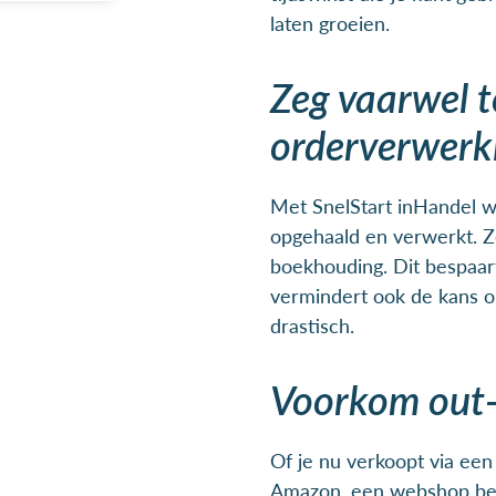
laten groeien.
Zeg vaarwel 
orderverwerk
Met SnelStart inHandel w
opgehaald en verwerkt. Ze
boekhouding. Dit bespaart 
vermindert ook de kans o
drastisch.
Voorkom out-
Of je nu verkoopt via een 
Amazon, een webshop behe