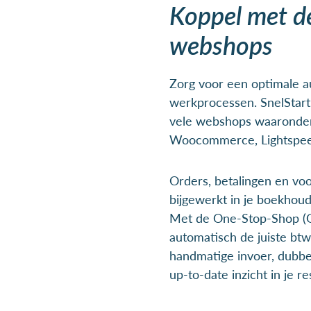
Koppel met de
webshops
Zorg voor een optimale a
werkprocessen. SnelStart
vele webshops waaronder
Woocommerce, Lightspe
Orders, betalingen en v
bijgewerkt in je boekhoud
Met de One-Stop-Shop (OS
automatisch de juiste btw
handmatige invoer, dubbel
up-to-date inzicht in je re