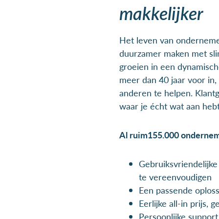
makkelijker
Het leven van ondernemer
duurzamer maken met sli
groeien in een dynamisch
meer dan 40 jaar voor in
anderen te helpen. Klantg
waar je écht wat aan hebt
Al ruim155.000 onderneme
Gebruiksvriendelijk
te vereenvoudigen
Een passende oplossi
Eerlijke all-in prijs
Persoonlijke suppor