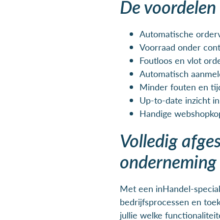
De voordelen
Automatische order
Voorraad onder con
Foutloos en vlot or
Automatisch aanmeld
Minder fouten en tij
Up-to-date inzicht in
Handige webshopko
Volledig afg
onderneming
Met een inHandel-special
bedrijfsprocessen en to
jullie welke functionaliteit