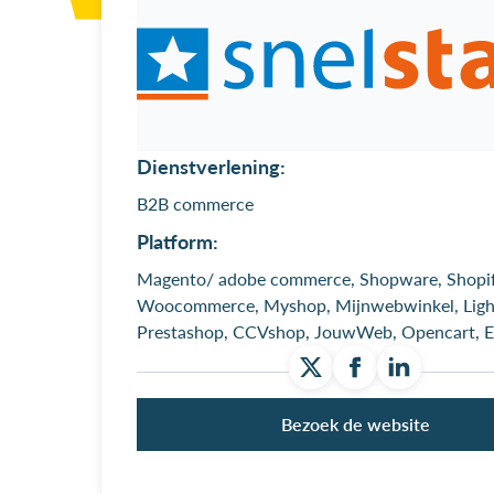
Dienstverlening:
B2B commerce
Platform:
Magento/ adobe commerce, Shopware, Shopif
Woocommerce, Myshop, Mijnwebwinkel, Ligh
Prestashop, CCVshop, JouwWeb, Opencart, 
Bezoek de website