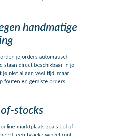
tegen handmatige
ing
orden je orders automatisch
 staan direct beschikbaar in je
je niet alleen veel tijd, maar
p fouten en gemiste orders
of-stocks
online marktplaats zoals bol of
ert, een fysieke winkel runt,