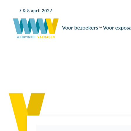
7 & 8 april 2027
Voor bezoekers
Voor expos