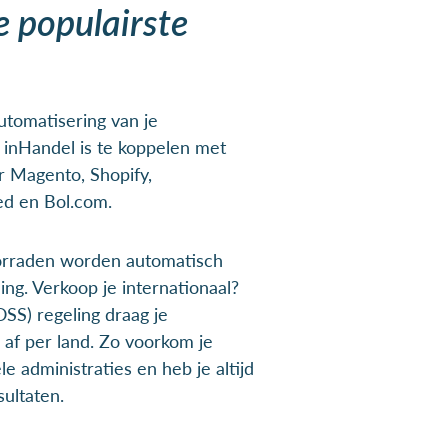
 populairste
utomatisering van je
 inHandel is te koppelen met
 Magento, Shopify,
ed en Bol.com.
oorraden worden automatisch
ing. Verkoop je internationaal?
S) regeling draag je
 af per land. Zo voorkom je
e administraties en heb je altijd
sultaten.