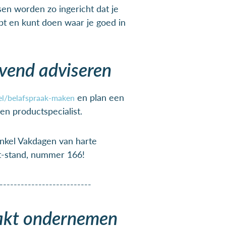
sen worden zo ingericht dat je
bt en kunt doen waar je goed in
ijvend adviseren
en plan een
del/belafspraak-maken
een productspecialist.
nkel Vakdagen van harte
t-stand, nummer 166!
--------------------------
akt ondernemen