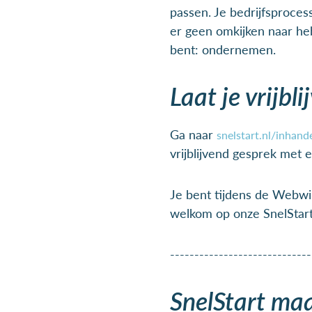
passen. Je bedrijfsproces
er geen omkijken naar he
bent: ondernemen.
Laat je vrijbl
Ga naar
snelstart.nl/inhan
vrijblijvend gesprek met 
Je bent tijdens de Webwi
welkom op onze SnelStar
-----------------------------
SnelStart ma