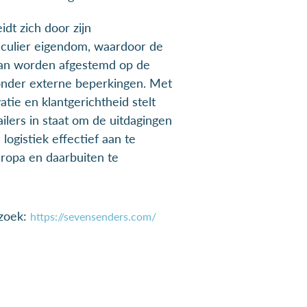
dt zich door zijn
ticulier eigendom, waardoor de
 kan worden afgestemd op de
onder externe beperkingen. Met
tie en klantgerichtheid stelt
ilers in staat om de uitdagingen
logistiek effectief aan te
uropa en daarbuiten te
ezoek:
https://sevensenders.com/