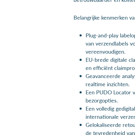
Belangrijke kenmerken va
Plug-and-play label
van verzendlabels vo
vereenvoudigen.
EU-brede digitale cl
en efficiënt claimpro
Geavanceerde analyti
realtime inzichten.
Een PUDO Locator v
bezorgopties.
Een volledig gedigit
internationale verzen
Gelokaliseerde reto
de tevredenheid van 