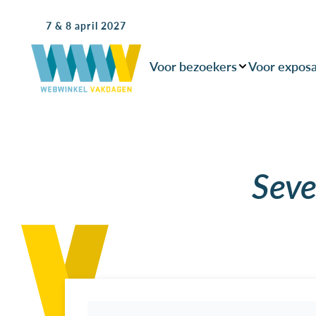
7 & 8 april 2027
Voor bezoekers
Voor expos
Seve