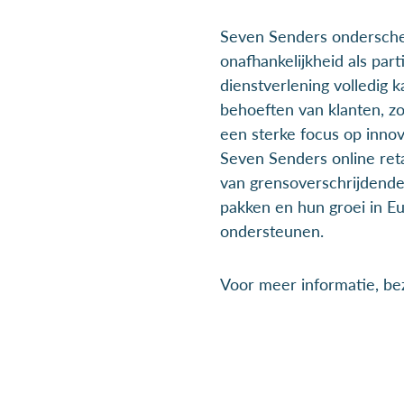
Seven Senders onderschei
onafhankelijkheid als par
dienstverlening volledig
behoeften van klanten, z
een sterke focus op innova
Seven Senders online reta
van grensoverschrijdende 
pakken en hun groei in E
ondersteunen.
Voor meer informatie, b