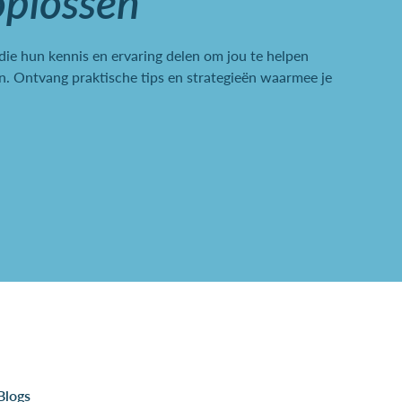
oplossen
 die hun kennis en ervaring delen om jou te helpen
. Ontvang praktische tips en strategieën waarmee je
Blogs