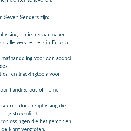
n Seven Senders zijn:
oplossingen die het aanmaken
or alle vervoerders in Europa
aimafhandeling voor een soepel
ces.
cs- en trackingtools voor
oor handige out-of-home
aliseerde douaneoplossing die
ding stroomlijnt.
uroplossingen die het gemak en
de klant vergroten.