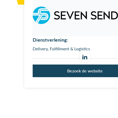
Dienstverlening:
Delivery, Fulfillment & Logistics
Bezoek de website