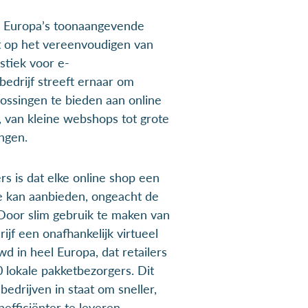
n Europa’s toonaangevende
t op het vereenvoudigen van
stiek voor e-
edrijf streeft ernaar om
ssingen te bieden aan online
, van kleine webshops tot grote
ngen.
s is dat elke online shop een
e kan aanbieden, ongeacht de
 Door slim gebruik te maken van
ijf een onafhankelijk virtueel
 in heel Europa, dat retailers
 lokale pakketbezorgers. Dit
bedrijven in staat om sneller,
fficiënter te leveren.