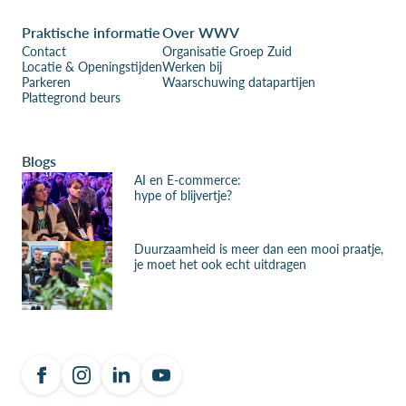
Praktische informatie
Over WWV
Contact
Organisatie Groep Zuid
Locatie & Openingstijden
Werken bij
Parkeren
Waarschuwing datapartijen
Plattegrond beurs
Blogs
AI en E-commerce:
hype of blijvertje?
Duurzaamheid is meer dan een mooi praatje,
je moet het ook echt uitdragen