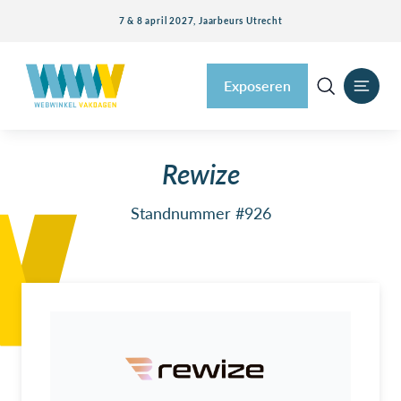
7 & 8 april 2027, Jaarbeurs Utrecht
Exposeren
Rewize
Standnummer #926