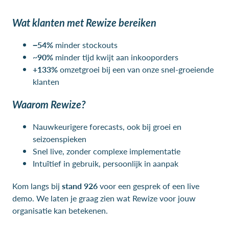
Wat klanten met Rewize bereiken
−54%
minder stockouts
~90%
minder tijd kwijt aan inkooporders
+133%
omzetgroei bij een van onze snel-groeiende
klanten
Waarom Rewize?
Nauwkeurigere forecasts, ook bij groei en
seizoenspieken
Snel live, zonder complexe implementatie
Intuïtief in gebruik, persoonlijk in aanpak
Kom langs bij
stand 926
voor een gesprek of een live
demo. We laten je graag zien wat Rewize voor jouw
organisatie kan betekenen.