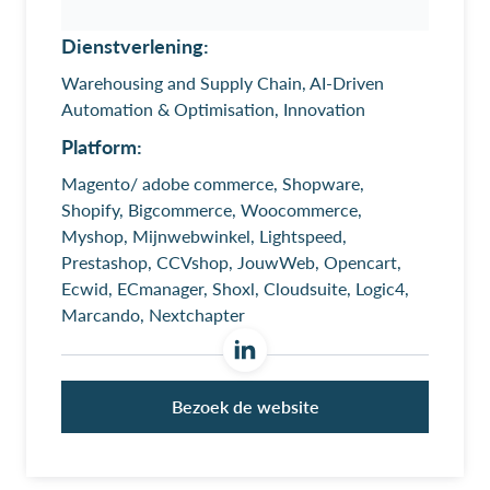
Dienstverlening:
Warehousing and Supply Chain, AI-Driven
Automation & Optimisation, Innovation
Platform:
Magento/ adobe commerce, Shopware,
Shopify, Bigcommerce, Woocommerce,
Myshop, Mijnwebwinkel, Lightspeed,
Prestashop, CCVshop, JouwWeb, Opencart,
Ecwid, ECmanager, Shoxl, Cloudsuite, Logic4,
Marcando, Nextchapter
Bezoek de website