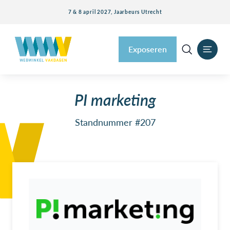
7 & 8 april 2027, Jaarbeurs Utrecht
Exposeren
PI marketing
Standnummer #207