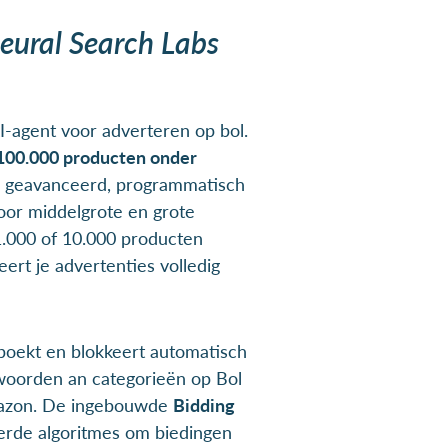
eural Search Labs
I-agent voor adverteren op bol.
100.000 producten onder
geavanceerd, programmatisch
oor middelgrote en grote
1.000 of 10.000 producten
rt je advertenties volledig
 boekt en blokkeert automatisch
woorden an categorieën op Bol
mazon. De ingebouwde
Bidding
erde algoritmes om biedingen