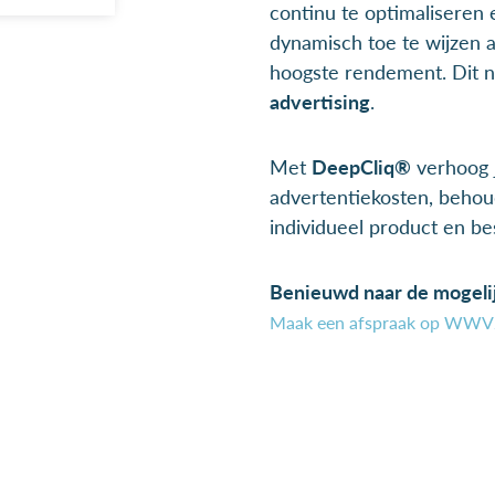
continu te optimaliseren
dynamisch toe te wijzen 
hoogste rendement. Dit 
advertising
.
Met
DeepCliq®
verhoog j
advertentiekosten, behou
individueel product en bes
Benieuwd naar de mogel
Maak een afspraak op WWV