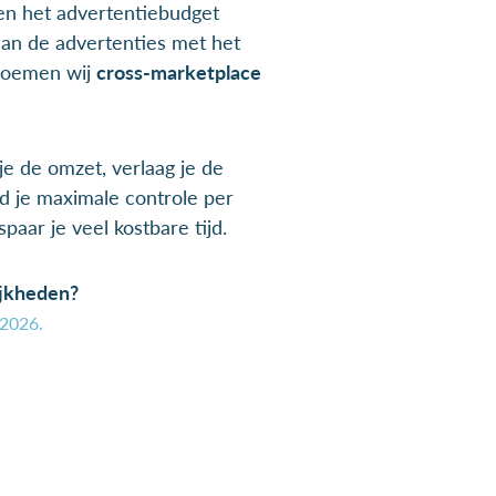
 en het advertentiebudget
aan de advertenties met het
noemen wij
cross-marketplace
e de omzet, verlaag je de
d je maximale controle per
paar je veel kostbare tijd.
ijkheden?
2026.