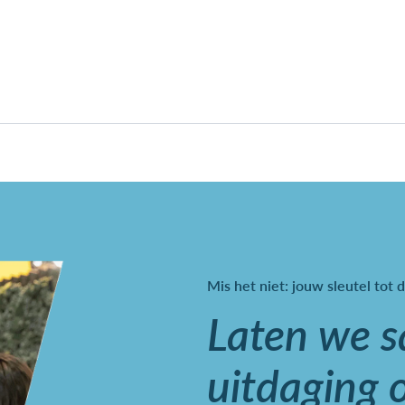
Mis het niet: jouw sleutel tot d
Laten we 
uitdaging 