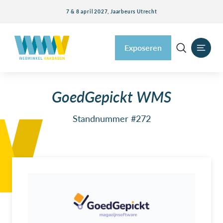
7 & 8 april 2027, Jaarbeurs Utrecht
Exposeren
GoedGepickt WMS
Standnummer #272