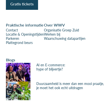
Gratis tickets
Praktische informatie
Over WWV
Contact
Organisatie Groep Zuid
Locatie & Openingstijden
Werken bij
Parkeren
Waarschuwing datapartijen
Plattegrond beurs
Blogs
AI en E-commerce:
hype of blijvertje?
Duurzaamheid is meer dan een mooi praatje,
je moet het ook echt uitdragen